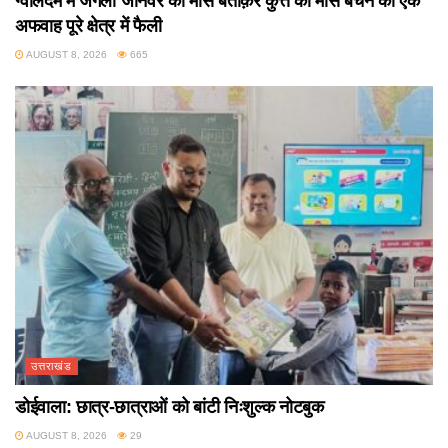
ग्वालदम में जंगली जानवर का मांस बताक़र कुत्ते का मांस बेचने की एक
अफवाह पूरे क्षेत्र में फैली
AUGUST 8, 2026
665
उत्तराखंड
डोईवाला: छात्र-छात्राओं को बांटी निःशुल्क नोटबुक
AUGUST 8, 2026
29