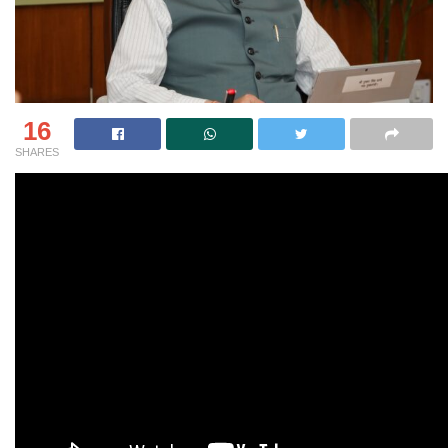
16
SHARES