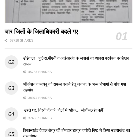
चार जिलों के जिलाधिकारी बदले गए
67718 SHARES
डोईवाला : पुलिस,पीएसी व आईआरबी के जवानों का आपदा प्रबंधन प्रशिक्षण
सम्पन्न
45787 SHARES
ऑपरेशन कामधेनु को सफल बनाये हेतु जनपद के अन्य विभागों से मांगा गया
सहयोग
38074 SHARES
ढहते घर, गिरती दीवारें, दिलों में खौफ… जोशीमठ ही नहीं
37453 SHARES
विकासखंड देवाल क्षेत्र की होनहार छात्रा ज्योति बिष्ट ने किया उत्तराखंड का
नाम रोशन