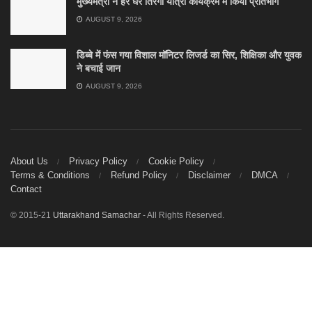
मुख्यमंत्री ने हर घर तिरंगा यात्रा कार्यक्रम में किया प्रतिभाग
AUGUST 9, 2026
डिब्बे में फंस गया विशाल मॉनिटर लिजर्ड का सिर, शिक्षिका और युवक
ने बचाई जान
AUGUST 9, 2026
About Us
Privacy Policy
Cookie Policy
Terms & Conditions
Refund Policy
Disclaimer
DMCA
Contact
© 2015-21
Uttarakhand Samachar
- All Rights Reserved.