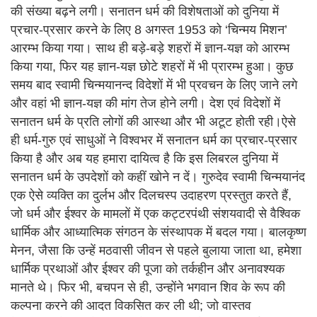
की संख्या बढ़ने लगी। सनातन धर्म की विशेषताओं को दुनिया में
प्रचार-प्रसार करने के लिए 8 अगस्त 1953 को ‘चिन्मय मिशन’
आरम्भ किया गया। साथ ही बड़े-बड़े शहरों में ज्ञान-यज्ञ को आरम्भ
किया गया, फिर यह ज्ञान-यज्ञ छोटे शहरों में भी प्रारम्भ हुआ। कुछ
समय बाद स्वामी चिन्मयानन्द विदेशों में भी प्रवचन के लिए जाने लगे
और वहां भी ज्ञान-यज्ञ की मांग तेज होने लगी। देश एवं विदेशों में
सनातन धर्म के प्रति लोगों की आस्था और भी अटूट होती रही।ऐसे
ही धर्म-गुरु एवं साधुओं ने विश्वभर में सनातन धर्म का प्रचार-प्रसार
किया है और अब यह हमारा दायित्व है कि इस लिबरल दुनिया में
सनातन धर्म के उपदेशों को कहीं खोने न दें। गुरुदेव स्वामी चिन्मयानंद
एक ऐसे व्यक्ति का दुर्लभ और दिलचस्प उदाहरण प्रस्तुत करते हैं,
जो धर्म और ईश्वर के मामलों में एक कट्टरपंथी संशयवादी से वैश्विक
धार्मिक और आध्यात्मिक संगठन के संस्थापक में बदल गया। बालकृष्ण
मेनन, जैसा कि उन्हें मठवासी जीवन से पहले बुलाया जाता था, हमेशा
धार्मिक प्रथाओं और ईश्वर की पूजा को तर्कहीन और अनावश्यक
मानते थे। फिर भी, बचपन से ही, उन्होंने भगवान शिव के रूप की
कल्पना करने की आदत विकसित कर ली थी; जो वास्तव