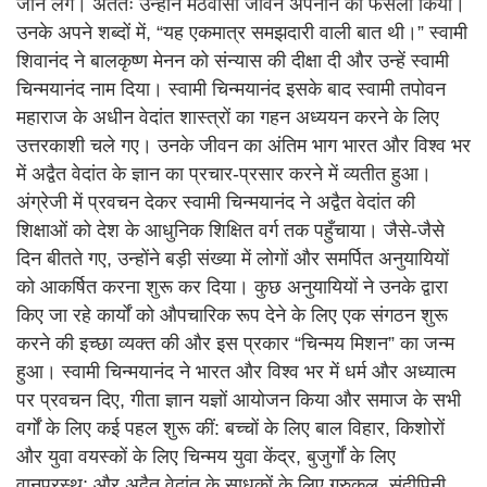
जाने लगे। अंततः उन्होंने मठवासी जीवन अपनाने का फैसला किया।
उनके अपने शब्दों में, “यह एकमात्र समझदारी वाली बात थी।” स्वामी
शिवानंद ने बालकृष्ण मेनन को संन्यास की दीक्षा दी और उन्हें स्वामी
चिन्मयानंद नाम दिया। स्वामी चिन्मयानंद इसके बाद स्वामी तपोवन
महाराज के अधीन वेदांत शास्त्रों का गहन अध्ययन करने के लिए
उत्तरकाशी चले गए। उनके जीवन का अंतिम भाग भारत और विश्व भर
में अद्वैत वेदांत के ज्ञान का प्रचार-प्रसार करने में व्यतीत हुआ।
अंग्रेजी में प्रवचन देकर स्वामी चिन्मयानंद ने अद्वैत वेदांत की
शिक्षाओं को देश के आधुनिक शिक्षित वर्ग तक पहुँचाया। जैसे-जैसे
दिन बीतते गए, उन्होंने बड़ी संख्या में लोगों और समर्पित अनुयायियों
को आकर्षित करना शुरू कर दिया। कुछ अनुयायियों ने उनके द्वारा
किए जा रहे कार्यों को औपचारिक रूप देने के लिए एक संगठन शुरू
करने की इच्छा व्यक्त की और इस प्रकार “चिन्मय मिशन” का जन्म
हुआ। स्वामी चिन्मयानंद ने भारत और विश्व भर में धर्म और अध्यात्म
पर प्रवचन दिए, गीता ज्ञान यज्ञों आयोजन किया और समाज के सभी
वर्गों के लिए कई पहल शुरू कीं: बच्चों के लिए बाल विहार, किशोरों
और युवा वयस्कों के लिए चिन्मय युवा केंद्र, बुजुर्गों के लिए
वानप्रस्थ; और अद्वैत वेदांत के साधकों के लिए गुरुकुल, संदीपिनी