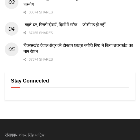
सहयोग
38074 SHARES
ढहते घर, गिरती दीवारें, दिलों में खौफ… जोशीमठ ही नहीं
37455 SHARES
विकासखंड देवाल क्षेत्र की होनहार छात्रा ज्योति बिष्ट ने किया उत्तराखंड का
नाम रोशन
37374 SHARES
Stay Connected
संपादक-
शंकर सिंह भाटिया