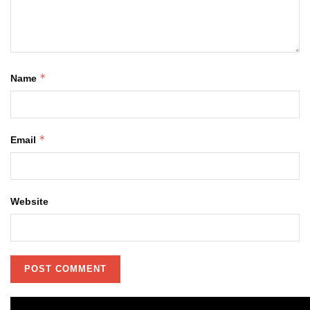
*
Name
*
Email
Website