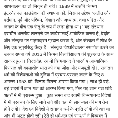
साधनालय का तो जिक्र ही नहीं। 1989 में उन्होंने चिन्मय
इंटरनेशनल फाउंडेशन की स्थापना की, जिसका उद्देश्य “अतीत और
वर्तमान, पूर्व और पश्चिम, विज्ञान और अध्यात्म, तथा पंडित और
जनता के बीच एक सेतु के रूप में खड़ा होना था।” यह संस्थान
प्राचीन भारतीय शास्त्रों पर कार्यशालाएँ आयोजित करता है, वेदांत
और संस्कृत पर पाठ्यक्रम प्रदान करता है, और संस्कृत में शोध के
लिए एक सुप्रसिद्ध केंद्र है। संस्कृत विश्वविद्यालय स्थापित करने का
उनका सपना वर्ष 2016 में चिन्मय विश्वविद्यालय की शुरुआत के साथ
साकार हुआ। निस्संदेह, स्वामी चिन्मयानंद ने भारतीय आध्यात्मिक
विरासत की कालातीत धारा को नया जोश और मजबूती दी।. सनातन
धर्म की विशेषताओं को दुनिया में प्रचार-प्रसार करने के लिए 8
अगस्त 1953 को ‘चिन्मय मिशन’ आरम्भ किया गया। साथ ही बड़े-
बड़े शहरों में ज्ञान-यज्ञ को आरम्भ किया गया, फिर यह ज्ञान-यज्ञ छोटे
शहरों में भी प्रारम्भ हुआ। कुछ समय बाद स्वामी चिन्मयानन्द विदेशों
में भी प्रवचन के लिए जाने लगे और वहां भी ज्ञान-यज्ञ की मांग तेज
होने लगी। देश एवं विदेशों में सनातन धर्म के प्रति लोगों की आस्था
और भी अटूट होती रही।ऐसे ही धर्म-गुरु एवं साधुओं ने विश्वभर में