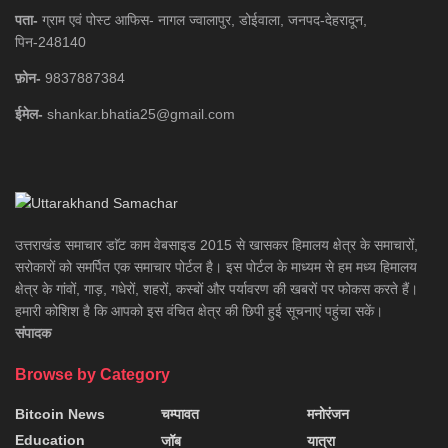
पता-
ग्राम एवं पोस्ट आफिस- नागल ज्वालापुर, डोईवाला, जनपद-देहरादून,
पिन-248140
फ़ोन-
9837887384
ईमेल-
shankar.bhatia25@gmail.com
उत्तराखंड समाचार डाॅट काम वेबसाइड 2015 से खासकर हिमालय क्षेत्र के समाचारों,
सरोकारों को समर्पित एक समाचार पोर्टल है। इस पोर्टल के माध्यम से हम मध्य हिमालय
क्षेत्र के गांवों, गाड़, गधेरों, शहरों, कस्बों और पर्यावरण की खबरों पर फोकस करते हैं।
हमारी कोशिश है कि आपको इस वंचित क्षेत्र की छिपी हुई सूचनाएं पहुंचा सकें।
संपादक
Browse by Category
Bitcoin News
चम्पावत
मनोरंजन
Education
जॉब
यात्रा