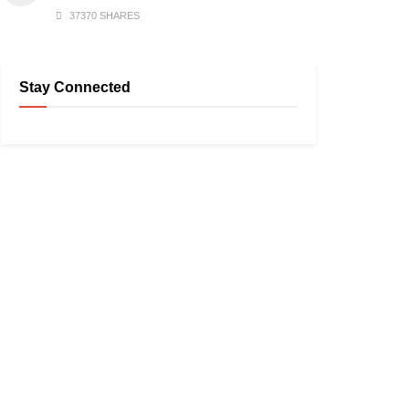
37370 SHARES
Stay Connected