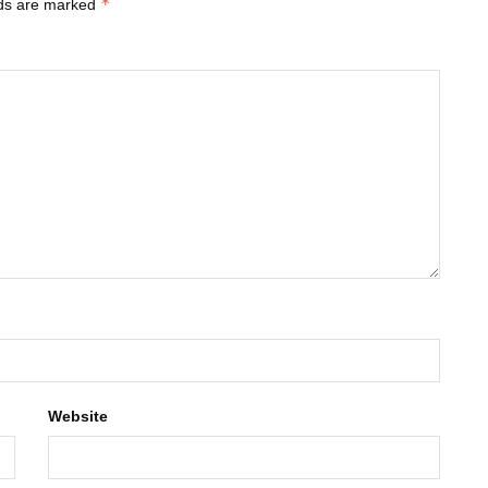
*
lds are marked
Website