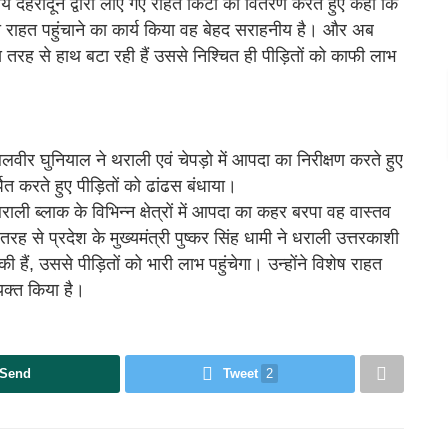
लय देहरादून द्वारा लाए गए राहत किटों का वितरण करते हुए कहा कि
ो राहत पहुंचाने का कार्य किया वह बेहद सराहनीय है। और अब
 तरह से हाथ बटा रही हैं उससे निश्चित ही पीड़ितों को काफी लाभ
बलवीर घुनियाल ने थराली एवं चेपड़ो में आपदा का निरीक्षण करते हुए
पित करते हुए पीड़ितों को ढांढस बंधाया।
राली ब्लाक के विभिन्न क्षेत्रों में आपदा का कहर बरपा वह वास्तव
े प्रदेश के मुख्यमंत्री पुष्कर सिंह धामी ने धराली उत्तरकाशी
हैं, उससे पीड़ितों को भारी लाभ पहुंचेगा। उन्होंने विशेष राहत
यक्त किया है।
Send
Tweet
2