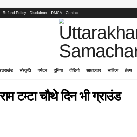
Refund Policy
Disclaimer
DMCA
Contact
उत्तराखंड
संस्कृति
पर्यटन
दुनिया
वीडियो
साक्षात्कार
साहित्य
हेल्थ
ाम टम्टा चौथे दिन भी ग्राउंड