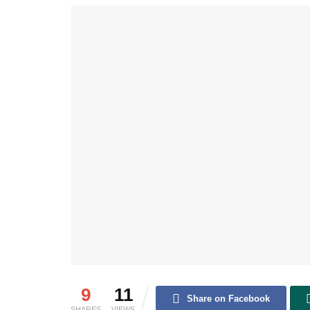
9
11
Share on Facebook
SHARES
VIEWS