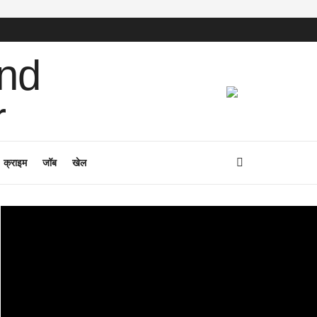
क्राइम
जॉब
खेल