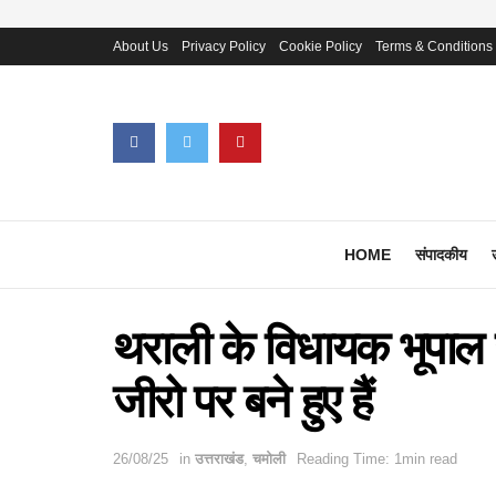
About Us
Privacy Policy
Cookie Policy
Terms & Conditions
HOME
संपादकीय
थराली के विधायक भूपाल र
जीरो पर बने हुए हैं
26/08/25
in
उत्तराखंड
,
चमोली
Reading Time: 1min read