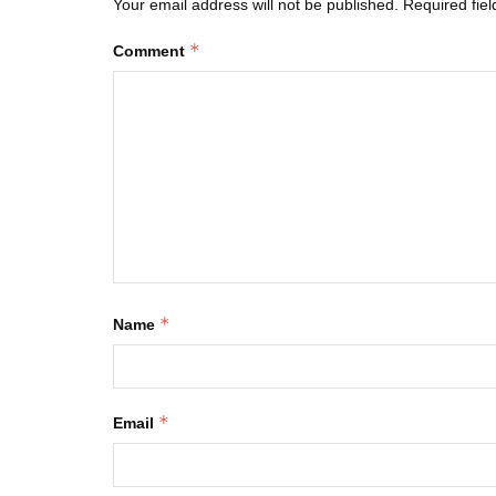
Your email address will not be published.
Required fie
*
Comment
*
Name
*
Email