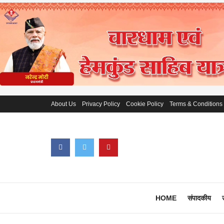
About Us
Privacy Policy
Cookie Policy
Terms & Conditions
HOME
संपादकीय