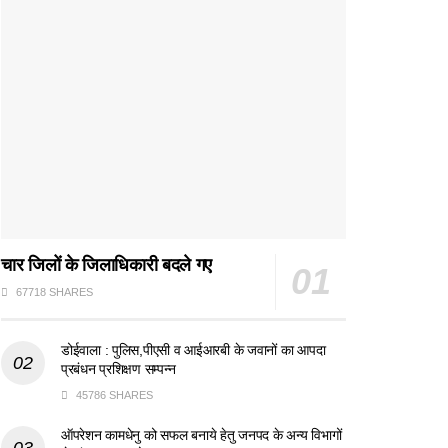
चार जिलों के जिलाधिकारी बदले गए
67718 SHARES
डोईवाला : पुलिस,पीएसी व आईआरबी के जवानों का आपदा
प्रबंधन प्रशिक्षण सम्पन्न
45786 SHARES
ऑपरेशन कामधेनु को सफल बनाये हेतु जनपद के अन्य विभागों