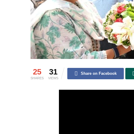
25
31
Share on Facebook
SHARES
VIEWS