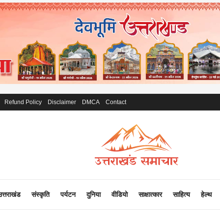
Refund Policy
Disclaimer
DMCA
Contact
उत्तराखंड
संस्कृति
पर्यटन
दुनिया
वीडियो
साक्षात्कार
साहित्य
हेल्थ