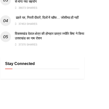
से मांगा गया सहयोग
38073 SHARES
ढहते घर, गिरती दीवारें, दिलों में खौफ… जोशीमठ ही नहीं
37453 SHARES
विकासखंड देवाल क्षेत्र की होनहार छात्रा ज्योति बिष्ट ने किया
उत्तराखंड का नाम रोशन
37370 SHARES
Stay Connected