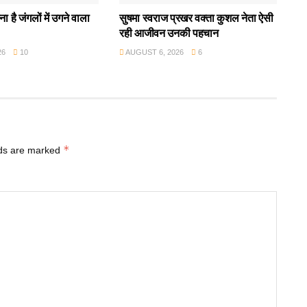
ा है जंगलों में उगने वाला
सुषमा स्वराज प्रखर वक्ता कुशल नेता ऐसी
रही आजीवन उनकी पहचान
26
10
AUGUST 6, 2026
6
*
lds are marked