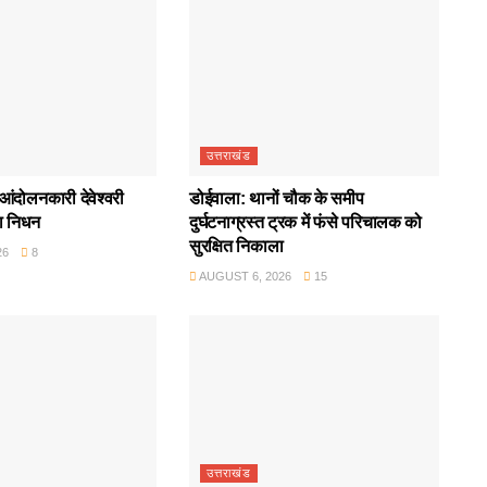
उत्तराखंड
आंदोलनकारी देवेश्वरी
डोईवाला: थानों चौक के समीप
ा निधन
दुर्घटनाग्रस्त ट्रक में फंसे परिचालक को
सुरक्षित निकाला
26
8
AUGUST 6, 2026
15
उत्तराखंड