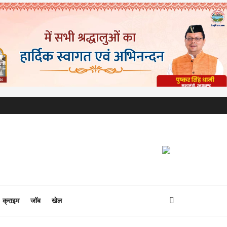
क्राइम
जॉब
खेल