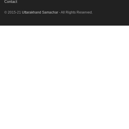
Contact
© 2015-21
Uttarakhand Samachar
- All Rights Reserved.