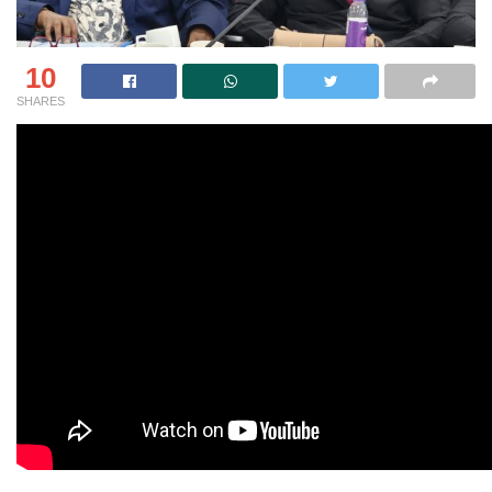
10
SHARES