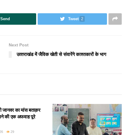
Send
Tweet
2
Next Post
उत्‍तराखंड में जैविक खेती से संवारेंगे काश्तकारों के भाग
गली जानवर का मांस बताक़र
बेचने की एक अफवाह पूरे
26
29