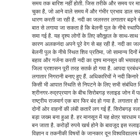
समय तक बारिश नहीं होती. जिस तरीके और समय पर मानसू
चुका है, जो आने वाले समय में और गंभीर प्रभाव डाल 
धारण करती जा रही है. नदी का जलस्तर लगातार बढ़ने से 
बात से लगाया जा सकता है कि बेलनी पुल के नीचे स्थ
समा गई है. यह दृश्य लोगों के लिए कौतूहल के साथ-साथ च
कारण अलकनंदा अपने पूरे वेग से बह रही है. नदी का जलस्तर
बेलनी पुल के नीचे स्थित शिव प्रतिमा, जो सामान्य दिनों 
बहाव और गर्जना करती नदी का दृश्य मानसून की भयावहत
जिला प्रशासन पूरी तरह सतर्क हो गया है. आपदा प्रबंधन,
लगातार निगरानी बनाए हुए हैं. अधिकारियों ने नदी किनारे 
किसी भी आपात स्थिति से निपटने के लिए सभी संबंधित व
श्रीनगर-रुद्रप्रयाग के बीच सिरोबगड़ स्लाइड जोन में पह
राष्ट्रीय राजमार्ग एक बार फिर बंद हो गया है. लगातार 
दोनों ओर वाहनों की लंबी कतारें लग गई हैं. सिरोबगड़ स
बड़ा जख्म बना हुआ है. हर मानसून में यह क्षेत्र चारधाम
बन जाता है. करोड़ों रुपये खर्च होने के बावजूद इस 
विज्ञान व तकनीकी विषयों के जानकार दून विश्वविद्यालय में 