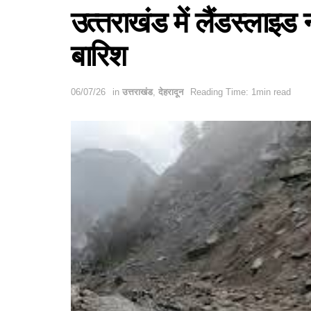
उत्‍तराखंड में लैंडस्‍ला
बारिश
06/07/26
in
उत्तराखंड
,
देहरादून
Reading Time: 1min read