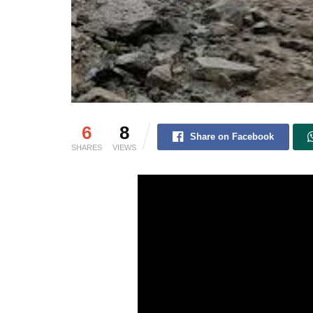
6
8
Share on Facebook
SHARES
VIEWS