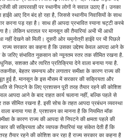
ाण एजेंसी की लापरवाही पर स्थानीय लोगों ने सवाल उठाए हैं। उनका
ण हाईवे आए दिन बंद हो रहा है, जिससे स्थानीय निवासियों के साथ
ंतजार करना पड़ रहा है। साथ ही आपदा प्रभावित स्याना चट्टी कस्बे
गा है। लेकिन धरातल पर मानसून की तैयारियां अभी भी आधी
था नहीं देखने को मिली। दूसरी ओर यमुनोत्री हाईवे पर भी पिछले
ै। राज्य सरकार का कहना है कि उसका उद्देश्य केवल आपदा आने के
ारी के जरिए संभावित नुकसान को न्यूनतम स्तर तक सीमित रखना है.
िक, सशक्त और त्वरित प्रतिक्रिया देने वाला बनाया गया है.
 तकनीक, बेहतर समन्वय और लगातार समीक्षा के कारण राज्य की
बूत हुई है. मानसून के इस मौसम में सरकार की सक्रियता और
स्थिति से निपटने के लिए प्रशासन पूरी तरह तैयार रहने की कोशिश
ेवल आपदा आने के बाद राहत कार्य चलाना नहीं, बल्कि पहले से
तर तक सीमित रखना है. इसी सोच के तहत आपदा प्रबंधन व्यवस्था
वाला बनाया गया है. प्रशासन का मानना है कि नियमित मॉक
्षा के कारण राज्य की आपदा से निपटने की क्षमता पहले की
रकार की सक्रियता और व्यापक तैयारियां यह संकेत देती हैं कि
 तरह तैयार रहने की कोशिश कर रहा है राज्य सरकार का कहना है