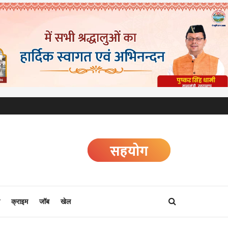
क्राइम
जॉब
खेल