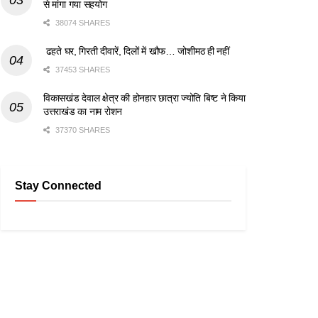
से मांगा गया सहयोग
38074 SHARES
ढहते घर, गिरती दीवारें, दिलों में खौफ… जोशीमठ ही नहीं
37453 SHARES
विकासखंड देवाल क्षेत्र की होनहार छात्रा ज्योति बिष्ट ने किया
उत्तराखंड का नाम रोशन
37370 SHARES
Stay Connected