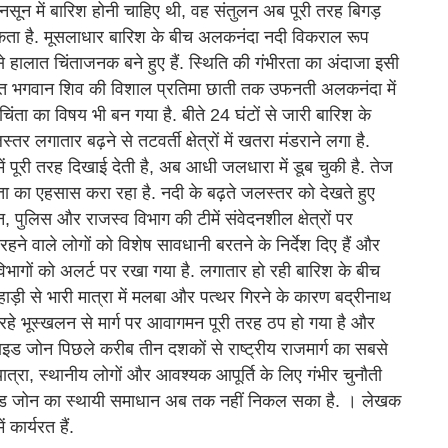
न में बारिश होनी चाहिए थी, वह संतुलन अब पूरी तरह बिगड़
सकता है. मूसलाधार बारिश के बीच अलकनंदा नदी विकराल रूप
हालात चिंताजनक बने हुए हैं. स्थिति की गंभीरता का अंदाजा इसी
ापित भगवान शिव की विशाल प्रतिमा छाती तक उफनती अलकनंदा में
िंता का विषय भी बन गया है. बीते 24 घंटों से जारी बारिश के
 लगातार बढ़ने से तटवर्ती क्षेत्रों में खतरा मंडराने लगा है.
में पूरी तरह दिखाई देती है, अब आधी जलधारा में डूब चुकी है. तेज
ा का एहसास करा रहा है. नदी के बढ़ते जलस्तर को देखते हुए
 पुलिस और राजस्व विभाग की टीमें संवेदनशील क्षेत्रों पर
रहने वाले लोगों को विशेष सावधानी बरतने के निर्देश दिए हैं और
िभागों को अलर्ट पर रखा गया है. लगातार हो रही बारिश के बीच
ाड़ी से भारी मात्रा में मलबा और पत्थर गिरने के कारण बद्रीनाथ
हो रहे भूस्खलन से मार्ग पर आवागमन पूरी तरह ठप हो गया है और
्लाइड जोन पिछले करीब तीन दशकों से राष्ट्रीय राजमार्ग का सबसे
 यात्रा, स्थानीय लोगों और आवश्यक आपूर्ति के लिए गंभीर चुनौती
स्लाइड जोन का स्थायी समाधान अब तक नहीं निकल सका है. । लेखक
कार्यरत हैं.