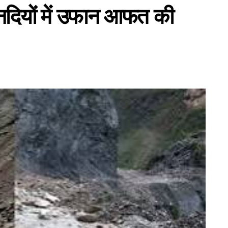
इड नदियों में उफान आफत की