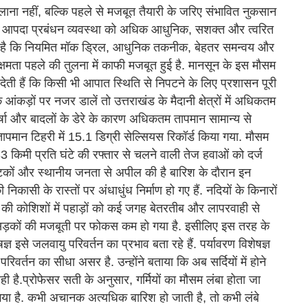
लाना नहीं, बल्कि पहले से मजबूत तैयारी के जरिए संभावित नुकसान
त आपदा प्रबंधन व्यवस्था को अधिक आधुनिक, सशक्त और त्वरित
नना है कि नियमित मॉक ड्रिल, आधुनिक तकनीक, बेहतर समन्वय और
्षमता पहले की तुलना में काफी मजबूत हुई है. मानसून के इस मौसम
देती हैं कि किसी भी आपात स्थिति से निपटने के लिए प्रशासन पूरी
ंकड़ों पर नजर डालें तो उत्तराखंड के मैदानी क्षेत्रों में अधिकतम
ी वर्षा और बादलों के डेरे के कारण अधिकतम तापमान सामान्य से
तापमान टिहरी में 15.1 डिग्री सेल्सियस रिकॉर्ड किया गया. मौसम
 33 किमी प्रति घंटे की रफ्तार से चलने वाली तेज हवाओं को दर्ज
टकों और स्थानीय जनता से अपील की है बारिश के दौरान इन
 निकासी के रास्तों पर अंधाधुंध निर्माण हो गए हैं. नदियों के किनारों
े की कोशिशों में पहाड़ों को कई जगह बेतरतीब और लापरवाही से
ै. सड़कों की मजबूती पर फोकस कम हो गया है. इसीलिए इस तरह के
ज्ञ इसे जलवायु परिवर्तन का प्रभाव बता रहे हैं. पर्यावरण विशेषज्ञ
िवर्तन का सीधा असर है. उन्होंने बताया कि अब सर्दियों में होने
ही है.प्रोफेसर सती के अनुसार, गर्मियों का मौसम लंबा होता जा
 गया है. कभी अचानक अत्यधिक बारिश हो जाती है, तो कभी लंबे