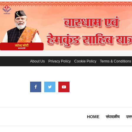
About Us
Privacy Policy
Cookie Policy
Terms & Conditions
HOME
संपादकीय
उत्त