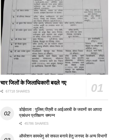
चार जिलों के जिलाधिकारी बदले गए
67718 SHARES
डोईवाला : पुलिस,पीएसी व आईआरबी के जवानों का आपदा
प्रबंधन प्रशिक्षण सम्पन्न
45786 SHARES
ऑपरेशन कामधेनु को सफल बनाये हेतु जनपद के अन्य विभागों