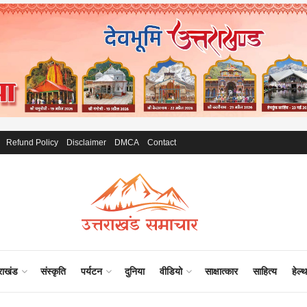
Refund Policy
Disclaimer
DMCA
Contact
राखंड
संस्कृति
पर्यटन
दुनिया
वीडियो
साक्षात्कार
साहित्य
हेल्थ