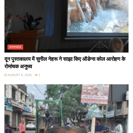
उत्तराखंड
दून पुस्तकालय में सुनील नेहरू ने साझा किए ऑडेन्स कोल आरोहण के
रोमांचक अनुभव
AUGUST 8, 2026
1