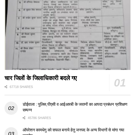
चार जिलों के जिलाधिकारी बदले गए
67718 SHARES
डोईवाला : पुलिस,पीएसी व आईआरबी के जवानों का आपदा प्रबंधन प्रशिक्षण
सम्पन्न
45786 SHARES
ऑपरेशन कामधेनु को सफल बनाये हेतु जनपद के अन्य विभागों से मांगा गया