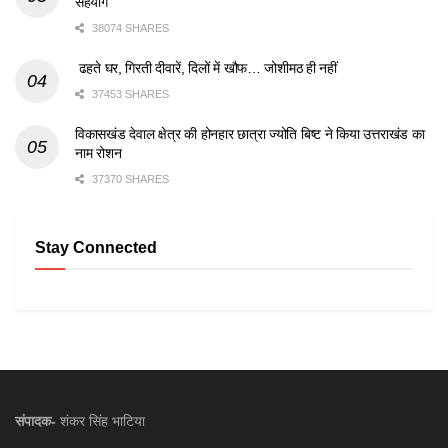
सहयोग
38074 SHARES
ढहते घर, गिरती दीवारें, दिलों में खौफ… जोशीमठ ही नहीं
37453 SHARES
विकासखंड देवाल क्षेत्र की होनहार छात्रा ज्योति बिष्ट ने किया उत्तराखंड का
नाम रोशन
37370 SHARES
Stay Connected
संपादक-
शंकर सिंह भाटिया