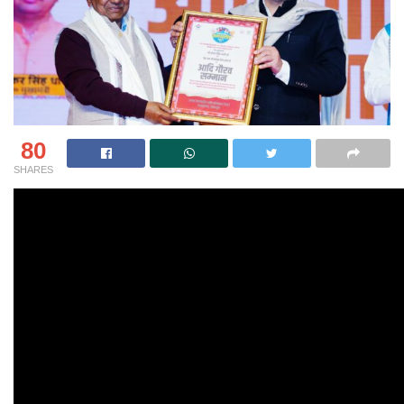
80
SHARES