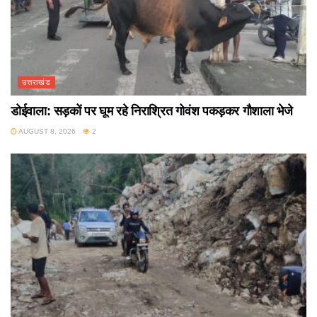
उत्तराखंड
डोईवाला: सड़कों पर घूम रहे निराश्रित गोवंश पकड़कर गौशाला भेजे
AUGUST 8, 2026
2