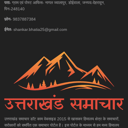
पता-
ग्राम एवं पोस्ट आफिस- नागल ज्वालापुर, डोईवाला, जनपद-देहरादून,
पिन-248140
फ़ोन-
9837887384
ईमेल-
shankar.bhatia25@gmail.com
उत्तराखंड समाचार डाॅट काम वेबसाइड 2015 से खासकर हिमालय क्षेत्र के समाचारों,
सरोकारों को समर्पित एक समाचार पोर्टल है। इस पोर्टल के माध्यम से हम मध्य हिमालय