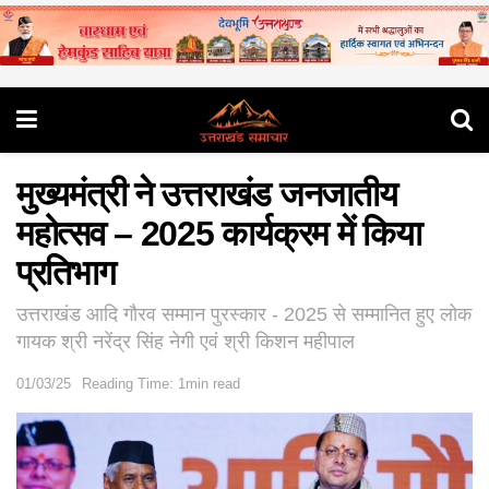
मुख्यमंत्री ने उत्तराखंड जनजातीय
महोत्सव – 2025 कार्यक्रम में किया
प्रतिभाग
उत्तराखंड आदि गौरव सम्मान पुरस्कार - 2025 से सम्मानित हुए लोक
गायक श्री नरेंद्र सिंह नेगी एवं श्री किशन महीपाल
01/03/25
Reading Time: 1min read