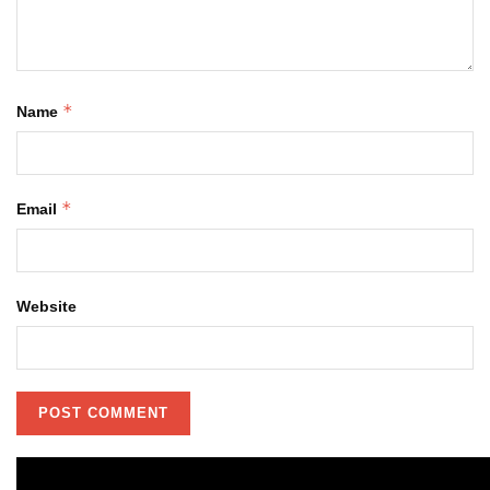
*
Name
*
Email
Website