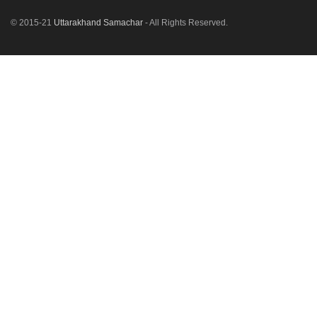
© 2015-21
Uttarakhand Samachar
- All Rights Reserved.