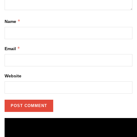
*
Name
*
Email
Website