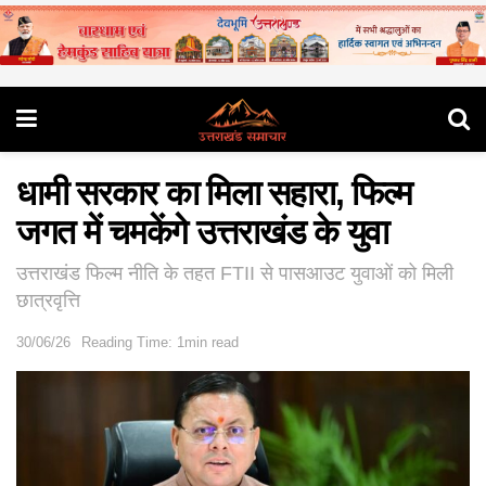
धामी सरकार का मिला सहारा, फिल्म
जगत में चमकेंगे उत्तराखंड के युवा
उत्तराखंड फिल्म नीति के तहत FTII से पासआउट युवाओं को मिली
छात्रवृत्ति
30/06/26
Reading Time: 1min read