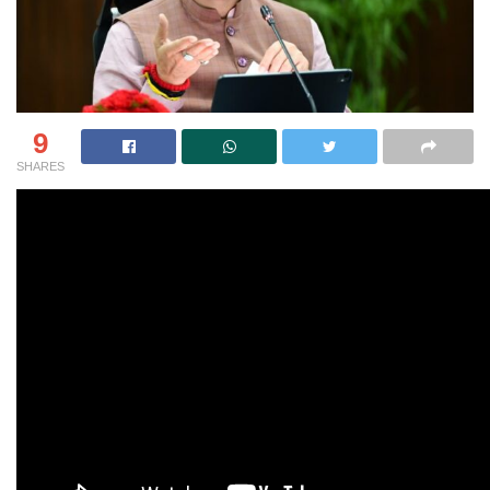
9
SHARES