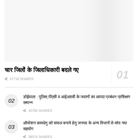
चार जिलों के जिलाधिकारी बदले गए
67718 SHARES
डोईवाला : पुलिस,पीएसी व आईआरबी के जवानों का आपदा प्रबंधन प्रशिक्षण
सम्पन्न
45786 SHARES
ऑपरेशन कामधेनु को सफल बनाये हेतु जनपद के अन्य विभागों से मांगा गया
सहयोग
38074 SHARES