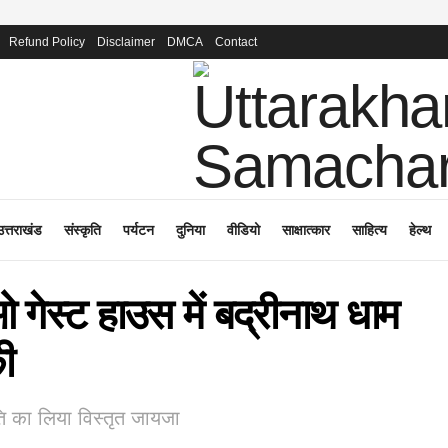
Refund Policy
Disclaimer
DMCA
Contact
उत्तराखंड
संस्कृति
पर्यटन
दुनिया
वीडियो
साक्षात्कार
साहित्य
हेल्थ
ओ गेस्ट हाउस में बद्रीनाथ धाम
ी
गति का लिया विस्तृत जायजा