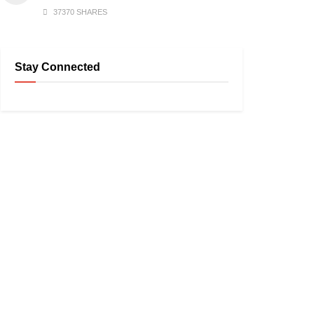
37370 SHARES
Stay Connected