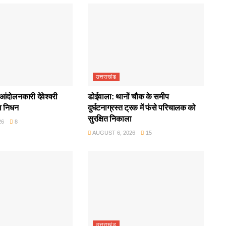
उत्तराखंड
आंदोलनकारी देवेश्वरी
डोईवाला: थानों चौक के समीप
ा निधन
दुर्घटनाग्रस्त ट्रक में फंसे परिचालक को
सुरक्षित निकाला
26
8
AUGUST 6, 2026
15
उत्तराखंड