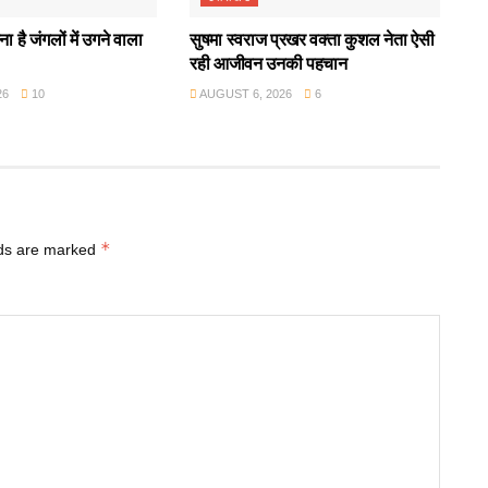
ा है जंगलों में उगने वाला
सुषमा स्वराज प्रखर वक्ता कुशल नेता ऐसी
रही आजीवन उनकी पहचान
26
10
AUGUST 6, 2026
6
*
lds are marked