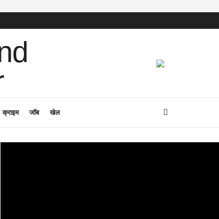
क्राइम
जॉब
खेल