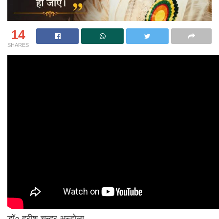
14
SHARES
डॉ० हरीश चन्द्र अन्डोला