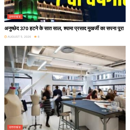
उत्तराखंड
अनुच्छेद 370 हटने के सात साल, श्यामा प्रसाद मुखर्जी का सपना पूरा
AUGUST 5, 2026
8
उत्तराखंड