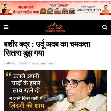
बशीर बद्र : उर्दू अदब का चमकता
सितारा बुझ गया
29/05/26
Reading Time: 1min read