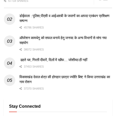
67718 SHARES
डोईवाला : पुलिस,पीएसी व आईआरबी के जवानों का आपदा प्रबंधन प्रशिक्षण
सम्पन्न
45786 SHARES
ऑपरेशन कामधेनु को सफल बनाये हेतु जनपद के अन्य विभागों से मांगा गया
सहयोग
38072 SHARES
ढहते घर, गिरती दीवारें, दिलों में खौफ… जोशीमठ ही नहीं
37453 SHARES
विकासखंड देवाल क्षेत्र की होनहार छात्रा ज्योति बिष्ट ने किया उत्तराखंड का
नाम रोशन
37370 SHARES
Stay Connected