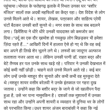
पहुंचाया।भोपाल के फतेहगढ़ इलाके में स्थित उनका घर “बशीर
मंजिल” सालों तक अदबी महफिलों का केंद्र रहा। देश विदेश से लोग
उनसे मिलने आते थे। शायर, लेखक, पत्रकार और साहित्य प्रेमी
घंटों बैठकर उनकी बातें सुनते थे। मगर वक्त के साथ सब बदलने
लगा। डिमेंशिया ने धीरे धीरे उनकी याददाश्त को कमजोर कर
दिया।“उर्दू का एक दौर ख़ामोश हो गयकुछ लोग बिछड़कर भी हमेशा
ज़िंदा रहते हैं…” आखिरी दिनों में हालात ऐसे हो गए थे कि वह कई
बार अपने ही लिखे शेर भूलने लगे थे। लफ्जों का जादूगर अल्फाज
तलाशता नजर आता था। लेकिन उनकी पत्नी डॉ. राहत बद्र और
बेटे तैय्यब हर पल उनके साथ खड़े रहे। परिवार ने उनकी देखभाल में
कोई कमी नहीं छोड़ी। चाहने वाले उनसे मिलने आते रहे। कई बार
लोग उन्हें उनके मशहूर शेर सुनाते और कभी कभी वह मुस्कुरा देते
थे।मशहूर शायर वसीम बरेलवी ने उनके इंतकाल पर गहरा दुख
जताया। उन्होंने कहा कि बशीर बद्र के जाने से जो खालीपन पैदा
हुआ है, उसे भर पाना नामुमकिन है। दशकों तक मुशायरों में उनका
साथ रहा और उन्होंने अपनी शायरी व व्यवहार से दुनिया भर के लोगों
को प्रभावित किया।उधर शायर अंजुम बाराबांकी ने कहा कि नई