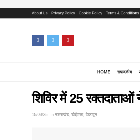
About Us
Privacy Policy
Cookie Policy
Terms & Conditions
HOME
संपादकीय
शिविर में 25 रक्तदाताओं 
15/08/25
in
उत्तराखंड
,
डोईवाला
,
देहरादून