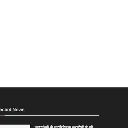
ecent News
मुख्यमंत्री से महानिदेशक एनसीसी ने की