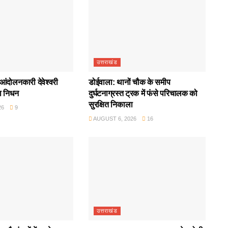
उत्तराखंड
आंदोलनकारी देवेश्वरी
डोईवाला: थानों चौक के समीप
ा निधन
दुर्घटनाग्रस्त ट्रक में फंसे परिचालक को
सुरक्षित निकाला
26
9
AUGUST 6, 2026
16
उत्तराखंड