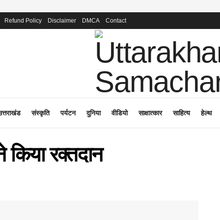
Refund Policy
Disclaimer
DMCA
Contact
उत्तराखंड
संस्कृति
पर्यटन
दुनिया
वीडियो
साक्षात्कार
साहित्य
हेल्थ
ने किया रक्तदान