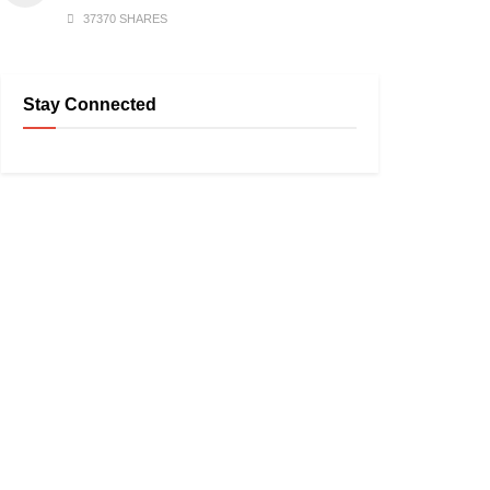
37370 SHARES
Stay Connected