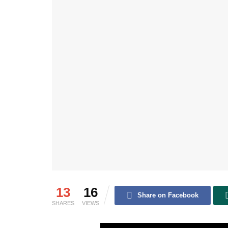
13
16
Share on Facebook
SHARES
VIEWS