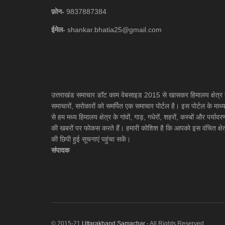
फ़ोन-
9837887384
ईमेल-
shankar.bhatia25@gmail.com
उत्तराखंड समाचार डाॅट काम वेबसाइड 2015 से खासकर हिमालय क्षेत्र 
समाचारों, सरोकारों को समर्पित एक समाचार पोर्टल है। इस पोर्टल के माध्
से हम मध्य हिमालय क्षेत्र के गांवों, गाड़, गधेरों, शहरों, कस्बों और पर्यावर
की खबरों पर फोकस करते हैं। हमारी कोशिश है कि आपको इस वंचित क्षेत
की छिपी हुई सूचनाएं पहुंचा सकें।
संपादक
© 2015-21
Uttarakhand Samachar
- All Rights Reserved.