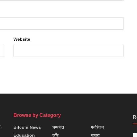
Website
Browse by Category
R
न,
Bitcoin News
चम्पावत
मनोरंजन
Education
जॉब
यात्रा