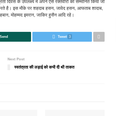
्रता दिवस के उपलक्ष्य में अपने ऐसे रक्तवीरों को सम्मानित किया जो
न करते है। इस मौके पर शहदाब हसन, जावेद हसन, आफताब शादाब,
ान, मोहम्मद इमरान, जाकिर हुसैन आदि रहे।
Send
Tweet
3
Next Post
स्वतंत्रता की लड़ाई को कभी दी थी ताकत