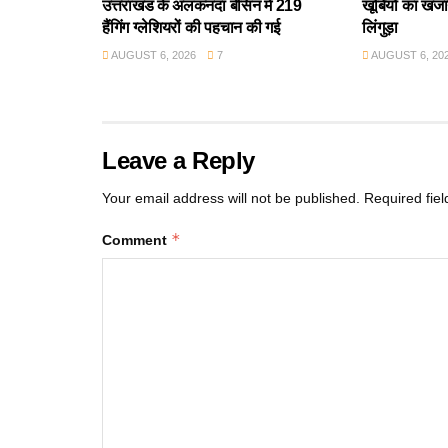
उत्तराखंड के अलकनंदा बेसिन में 219
खूबियों का खजान
हैंगिंग ग्लेशियरों की पहचान की गई
लिंगुड़ा
AUGUST 6, 2026
7
AUGUST 6, 20
Leave a Reply
Your email address will not be published.
Required fie
*
Comment