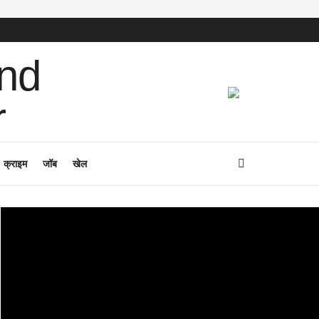
क्राइम
जॉब
खेल