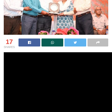
17
SHARES