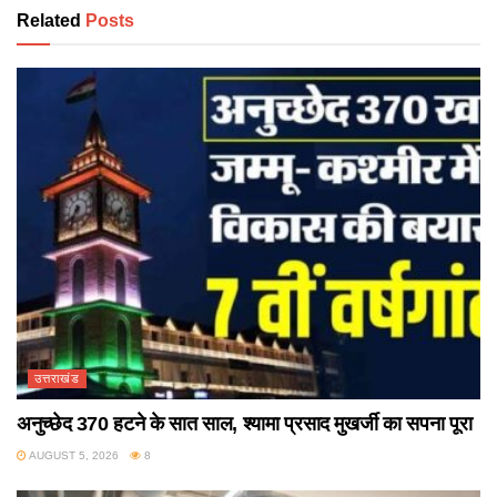
Related
Posts
उत्तराखंड
अनुच्छेद 370 हटने के सात साल, श्यामा प्रसाद मुखर्जी का सपना पूरा
AUGUST 5, 2026
8