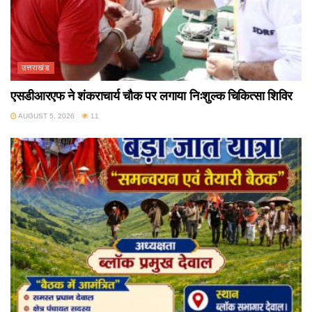
उत्तराखंड
एसडीआरएफ ने शंकराचार्य चौक पर लगाया निःशुल्क चिकित्सा शिविर
AUGUST 5, 2026
11