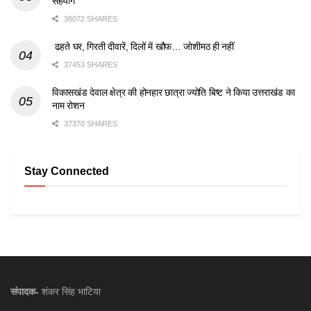
सहयोग
38072 SHARES
ढहते घर, गिरती दीवारें, दिलों में खौफ… जोशीमठ ही नहीं
37453 SHARES
विकासखंड देवाल क्षेत्र की होनहार छात्रा ज्योति बिष्ट ने किया उत्तराखंड का
नाम रोशन
37370 SHARES
Stay Connected
संपादक-
शंकर सिंह भाटिया