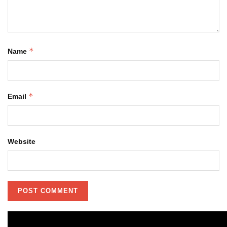
*
Name
*
Email
Website