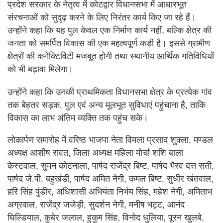
प्रदेश सरकार के नेतृत्व में कोटद्वार विधानसभा में आधारभूत
संरचनाओं को सुदृढ़ करने के लिए निरंतर कार्य किए जा रहे हैं।
उन्होंने कहा कि यह पुल केवल एक निर्माण कार्य नहीं, बल्कि क्षेत्र की
जनता को समर्पित विकास की एक महत्वपूर्ण कड़ी है। इससे ग्रामीण
क्षेत्रों की कनेक्टिविटी मजबूत होगी तथा स्थानीय आर्थिक गतिविधियों
को भी बढ़ावा मिलेगा।
उन्होंने कहा कि उनकी प्राथमिकता विधानसभा क्षेत्र के प्रत्येक गांव
तक बेहतर सड़क, पुल एवं अन्य मूलभूत सुविधाएं पहुंचाना है, ताकि
विकास का लाभ अंतिम व्यक्ति तक पहुंच सके।
लोकार्पण समारोह में वरिष्ठ भाजपा नेता विमला प्रसाद शुक्ला, मण्डल
अध्यक्ष आशीष रावत, जिला अध्यक्ष महिला मोर्चा शशि बाला
केस्टवाल, सुमन कोटनाला, पार्षद राजेंद्र बिष्ट, पार्षद भैरव दत्त सती,
पार्षद जे.पी. बहुखंडी, पार्षद अमित नेगी, कमल बिष्ट, सुधीर खंतवाल,
हरि सिंह पुंडीर, अधिशासी अभियंता निर्भय सिंह, महेश नेगी, अमिताभ
अग्रवाल, राजेंद्र जजेड़ी, सुदर्शन नेगी, मनीष भट्ट, आनंद
घिल्डियाल, कुबेर जलाल, हुकुम सिंह, विनोद धुलिया, पूरन खुलबे,