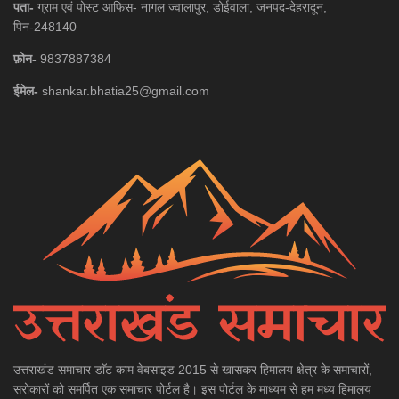
पता-
ग्राम एवं पोस्ट आफिस- नागल ज्वालापुर, डोईवाला, जनपद-देहरादून,
पिन-248140
फ़ोन-
9837887384
ईमेल-
shankar.bhatia25@gmail.com
उत्तराखंड समाचार डाॅट काम वेबसाइड 2015 से खासकर हिमालय क्षेत्र के समाचारों,
सरोकारों को समर्पित एक समाचार पोर्टल है। इस पोर्टल के माध्यम से हम मध्य हिमालय