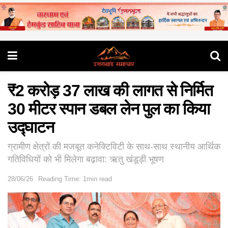
₹2 करोड़ 37 लाख की लागत से निर्मित
30 मीटर स्पान डबल लेन पुल का किया
उद्घाटन
ग्रामीण क्षेत्रों की मजबूत कनेक्टिविटी के साथ-साथ स्थानीय आर्थिक
गतिविधियों को भी मिलेगा बढ़ावा: ऋतु खंडूड़ी भूषण
28/06/26
Reading Time: 1min read