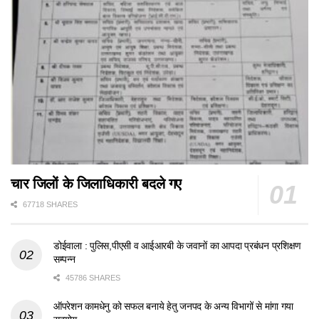
चार जिलों के जिलाधिकारी बदले गए
67718 SHARES
डोईवाला : पुलिस,पीएसी व आईआरबी के जवानों का आपदा प्रबंधन प्रशिक्षण
सम्पन्न
45786 SHARES
ऑपरेशन कामधेनु को सफल बनाये हेतु जनपद के अन्य विभागों से मांगा गया