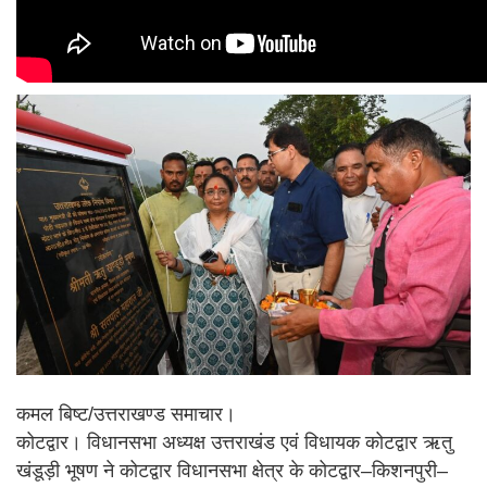
कमल बिष्ट/उत्तराखण्ड समाचार।
कोटद्वार। विधानसभा अध्यक्ष उत्तराखंड एवं विधायक कोटद्वार ऋतु
खंडूड़ी भूषण ने कोटद्वार विधानसभा क्षेत्र के कोटद्वार–किशनपुरी–