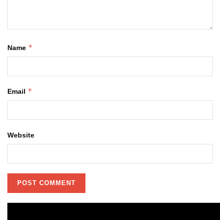
*
Name
*
Email
Website