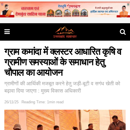
ग्राम कमांदा में क्लस्टर आधारित कृषि व
ग्रामीण समस्याओं के समाधान हेतु
चौपाल का आयोजन
ग्रामीणों की आर्थिकी मजबूत करने हेतु जड़ी-बूटी व सगंध खेती को
बढ़ावा दिया जाएगा : मुख्य विकास अधिकारी
26/11/25
Reading Time: 1min read