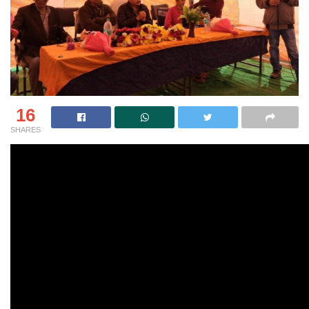
16
SHARES