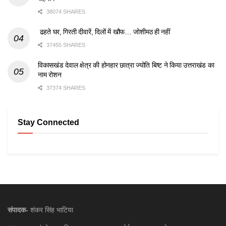
38074 SHARES
ढहते घर, गिरती दीवारें, दिलों में खौफ… जोशीमठ ही नहीं
37455 SHARES
विकासखंड देवाल क्षेत्र की होनहार छात्रा ज्योति बिष्ट ने किया उत्तराखंड का
नाम रोशन
37374 SHARES
Stay Connected
संपादक-
शंकर सिंह भाटिया