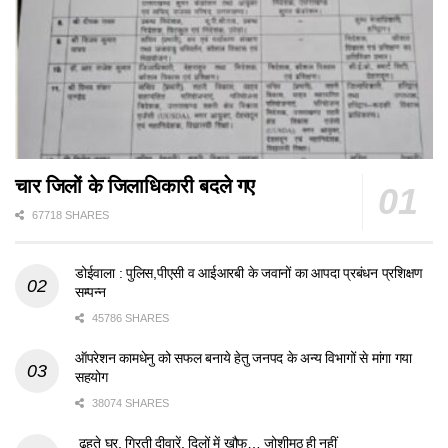
चार जिलों के जिलाधिकारी बदले गए
67718 SHARES
डोईवाला : पुलिस,पीएसी व आईआरबी के जवानों का आपदा प्रबंधन प्रशिक्षण
सम्पन्न
45786 SHARES
ऑपरेशन कामधेनु को सफल बनाये हेतु जनपद के अन्य विभागों से मांगा गया
सहयोग
38074 SHARES
ढहते घर, गिरती दीवारें, दिलों में खौफ… जोशीमठ ही नहीं