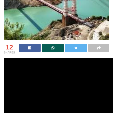
12
SHARES