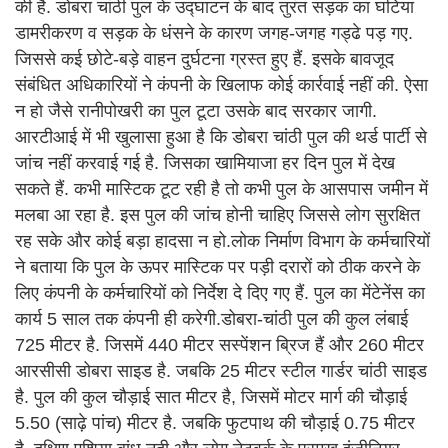
की है. डोबरा चांठी पुल के उद्घाटन के बाद तुरंत सड़क का घटिया
डामरीकरण व सड़क के धंसने के कारण जगह-जगह गड्ढे पड़ गए.
जिससे कई छोटे-बड़े वाहन दुर्घटना ग्रस्त हुए हैं. इसके बावजूद
संबंधित अधिकारियों ने कंपनी के खिलाफ कोई कार्रवाई नहीं की. ऐसा
न हो जैसे रानीपोखरी का पुल टूटा उसके बाद सरकार जागी.
आरटीआई में भी खुलासा हुआ है कि डोबरा चांठी पुल की थर्ड पार्टी से
जांच नहीं करवाई गई है. जिसका खामियाजा हर दिन पुल में देख
सकते हैं. कभी मास्टिक टूट रही है तो कभी पुल के आसपास जमीन में
मलबा आ रहा है. इस पुल की जांच होनी चाहिए जिससे लोग सुरक्षित
रह सके और कोई बड़ा हादसा न हो.लोक निर्माण विभाग के कर्मचारियों
ने बताया कि पुल के ऊपर मास्टिक पर पड़ी दरारों को ठीक करने के
लिए कंपनी के कर्मचारियों को निर्देश दे दिए गए हैं. पुल का मेंटेनेंस का
कार्य 5 साल तक कंपनी ही करेगी.डोबरा-चांठी पुल की कुल लंबाई
725 मीटर है. जिसमें 440 मीटर सस्पेंशन ब्रिज हैं और 260 मीटर
आरसीसी डोबरा साइड है. जबकि 25 मीटर स्टील गार्डर चांठी साइड
है. पुल की कुल चौड़ाई सात मीटर है, जिसमें मोटर मार्ग की चौड़ाई
5.50 (साढ़े पांच) मीटर है. जबकि फुटपाथ की चौड़ाई 0.75 मीटर