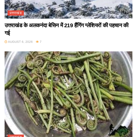
उत्तराखंड
उत्तराखंड के अलकनंदा बेसिन में 219 हैंगिंग ग्लेशियरों की पहचान की
गई
AUGUST 6, 2026
7
उत्तराखंड