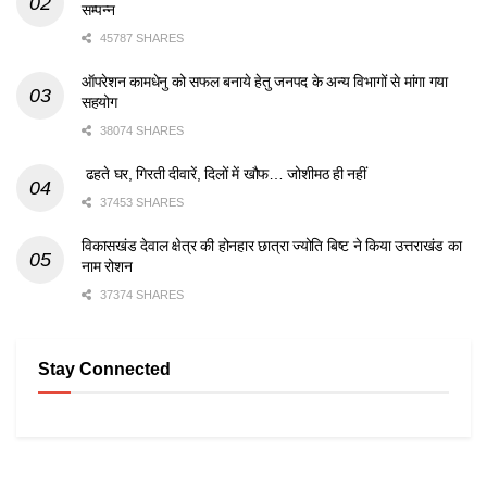
सम्पन्न
45787 SHARES
ऑपरेशन कामधेनु को सफल बनाये हेतु जनपद के अन्य विभागों से मांगा गया
सहयोग
38074 SHARES
ढहते घर, गिरती दीवारें, दिलों में खौफ… जोशीमठ ही नहीं
37453 SHARES
विकासखंड देवाल क्षेत्र की होनहार छात्रा ज्योति बिष्ट ने किया उत्तराखंड का
नाम रोशन
37374 SHARES
Stay Connected