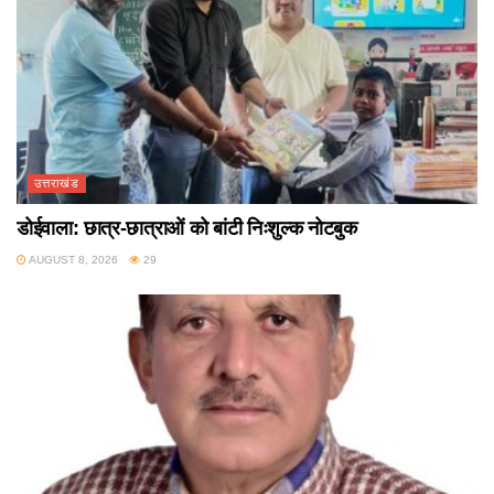
उत्तराखंड
डोईवाला: छात्र-छात्राओं को बांटी निःशुल्क नोटबुक
AUGUST 8, 2026
29