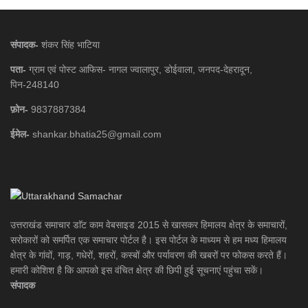
संपादक-
शंकर सिंह भाटिया
पता-
ग्राम एवं पोस्ट आफिस- नागल ज्वालापुर, डोईवाला, जनपद-देहरादून,
पिन-248140
फ़ोन-
9837887384
ईमेल-
shankar.bhatia25@gmail.com
उत्तराखंड समाचार डाॅट काम वेबसाइड 2015 से खासकर हिमालय क्षेत्र के समाचारों,
सरोकारों को समर्पित एक समाचार पोर्टल है। इस पोर्टल के माध्यम से हम मध्य हिमालय
क्षेत्र के गांवों, गाड़, गधेरों, शहरों, कस्बों और पर्यावरण की खबरों पर फोकस करते हैं।
हमारी कोशिश है कि आपको इस वंचित क्षेत्र की छिपी हुई सूचनाएं पहुंचा सकें।
संपादक