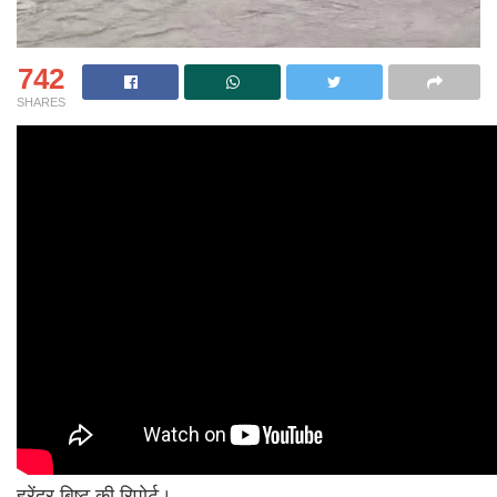
742
SHARES
हरेंद्र बिष्ट की रिपोर्ट।