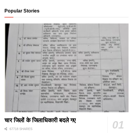
Popular Stories
चार जिलों के जिलाधिकारी बदले गए
67718 SHARES