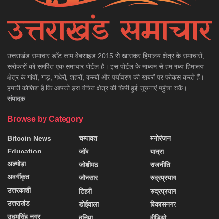
उत्तराखंड समाचार डाॅट काम वेबसाइड 2015 से खासकर हिमालय क्षेत्र के समाचारों,
सरोकारों को समर्पित एक समाचार पोर्टल है। इस पोर्टल के माध्यम से हम मध्य हिमालय
क्षेत्र के गांवों, गाड़, गधेरों, शहरों, कस्बों और पर्यावरण की खबरों पर फोकस करते हैं।
हमारी कोशिश है कि आपको इस वंचित क्षेत्र की छिपी हुई सूचनाएं पहुंचा सकें।
संपादक
Browse by Category
Bitcoin News
चम्पावत
मनोरंजन
Education
जॉब
यात्रा
अल्मोड़ा
जोशीमठ
राजनीति
अवर्गीकृत
जौनसार
रुद्रप्रयाग
उत्तरकाशी
टिहरी
रुद्रप्रयाग
उत्तराखंड
डोईवाला
विकासनगर
उधमसिंह नगर
दुनिया
वीडियो