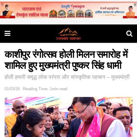
काशीपुर रंगोत्सव होली मिलन समारोह में
शामिल हुए मुख्यमंत्री पुष्कर सिंह धामी
होली हमारी समृद्ध लोक परंपरा और सांस्कृतिक पहचान – मुख्यमंत्री
01/03/26
Reading Time: 1min read