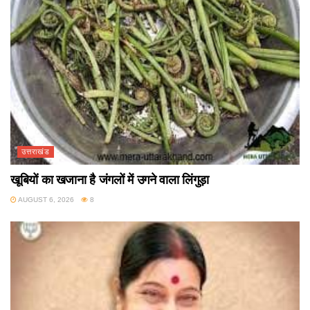
उत्तराखंड
खूबियों का खजाना है जंगलों में उगने वाला लिंगुड़ा
AUGUST 6, 2026
8