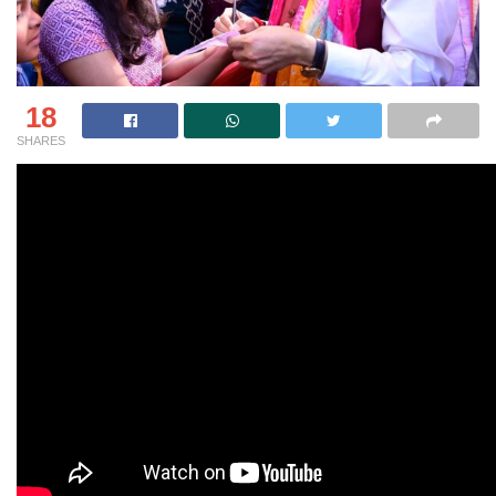
18
SHARES