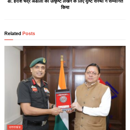
डॉ. हरीश चंद्र अंडोला को उत्कृष्ट लेखन के लिए दृष्टि संस्था ने सम्मानित
किया
Related
Posts
उत्तराखंड