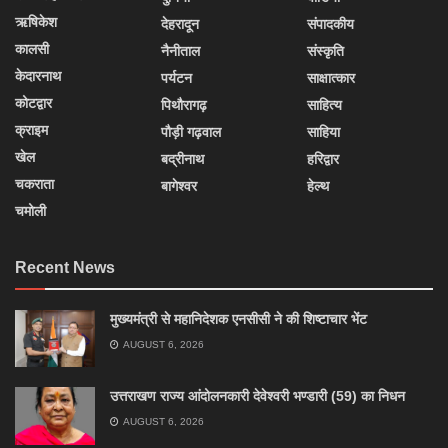
ऋषिकेश
देहरादून
संपादकीय
कालसी
नैनीताल
संस्कृति
केदारनाथ
पर्यटन
साक्षात्कार
कोटद्वार
पिथौरागढ़
साहित्य
क्राइम
पौड़ी गढ़वाल
साहिया
खेल
बद्रीनाथ
हरिद्वार
चकराता
बागेश्वर
हेल्थ
चमोली
Recent News
मुख्यमंत्री से महानिदेशक एनसीसी ने की शिष्टाचार भेंट
AUGUST 6, 2026
उत्तराखण राज्य आंदोलनकारी देवेश्वरी भण्डारी (59) का निधन
AUGUST 6, 2026