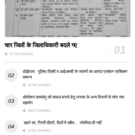
चार जिलों के जिलाधिकारी बदले गए
67718 SHARES
डोईवाला : पुलिस,पीएसी व आईआरबी के जवानों का आपदा प्रबंधन प्रशिक्षण
सम्पन्न
45786 SHARES
ऑपरेशन कामधेनु को सफल बनाये हेतु जनपद के अन्य विभागों से मांगा गया
सहयोग
38073 SHARES
ढहते घर, गिरती दीवारें, दिलों में खौफ… जोशीमठ ही नहीं
37453 SHARES