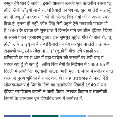
रुमुक ह्वेगे घार ऐ जादी”. इसके अलावा उनकी एक बेहतरीन रचना “तू
होलि ऊँची डाँड्यों मा बीरा, घसियारी का भेष मा, खुद मा तेरी सड़क्यूँ
पर मी रुणू छौं परदेश मा” को भी नरेन्द्र सिंह नेगी जी ने अपना स्वर
दिया है. इतना ही नहीं, जीत सिंह नेगी पहले ऐसे गढ़वाली गायक भी
हैं,1950 के दशक की शुरूआत में जिनके गाने का ऑल इंडिया रेडियो
से सबसे पहले प्रसारण हुआ। इस सुमधुर खुदेड़ गीत के बोल थे, ‘तू
होली उंचि डांड्यूं मा बीरा-घसियारी का भेष मां-खुद मा तेरी सड़क्यां-
सड़क्यों रूणूं छौं परदेश मा…।’ (तू होगी बीरा उंचे पहाड़ों पर
घसियारी के भेष में और मैं यहा परदेश की सड़कों पर तेरी याद में
भटक रहा हूं-रो रहा हूं।)जीत सिंह नेगी के निर्देशन में 1954-55 में
दिल्ली में आयोजित गढ़वाली नाटक ‘भारी भूल’ के मंचन में मनोहर कांत
धस्माना मुख्य भूमिका में नजर आए थे। वह उत्तराखंड के पहले ऐसे
लोककलाकार हैं जिनके गीतों का ग्रामोफोन रिकॉर्ड 1949 में यंग
इंडिया ग्रामोफोन कंपनी ने जारी किया..लेखक विज्ञान व तकनीकी
विषयों के जानकार दून विश्वविद्यालय में कार्यरत हैं.