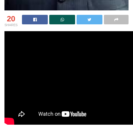
20
SHARES