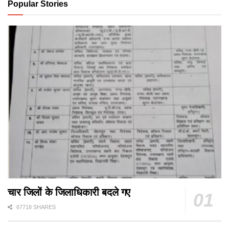
Popular Stories
चार जिलों के जिलाधिकारी बदले गए
67718 SHARES