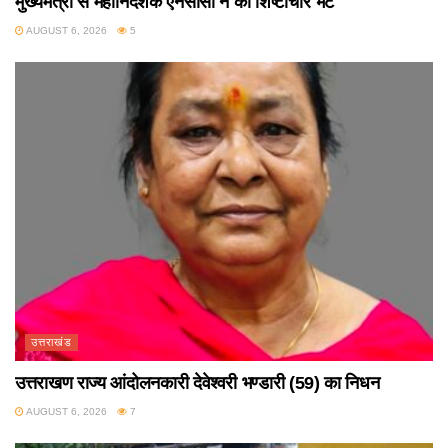
मुख्यमंत्री से महानिदेशक एनसीसी ने की शिष्टाचार भेंट
AUGUST 6, 2026
5
उत्तराखंड
उत्तराखण राज्य आंदोलनकारी देवेश्वरी भण्डारी (59) का निधन
AUGUST 6, 2026
7