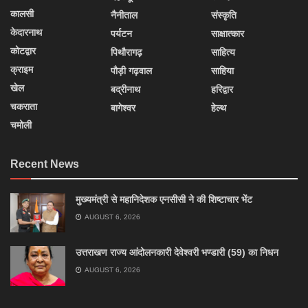
कालसी
नैनीताल
संस्कृति
केदारनाथ
पर्यटन
साक्षात्कार
कोटद्वार
पिथौरागढ़
साहित्य
क्राइम
पौड़ी गढ़वाल
साहिया
खेल
बद्रीनाथ
हरिद्वार
चकराता
बागेश्वर
हेल्थ
चमोली
Recent News
मुख्यमंत्री से महानिदेशक एनसीसी ने की शिष्टाचार भेंट
AUGUST 6, 2026
उत्तराखण राज्य आंदोलनकारी देवेश्वरी भण्डारी (59) का निधन
AUGUST 6, 2026