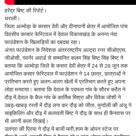
हरेंद्र बिष्ट की रिपोर्ट।
थराली।
जिला अल्मोड़ा के कासार देवी और दीनापानी क्षेत्र में आयोजित पांच
दिवसीय कासार फेस्टिवल में देवाल विकासखंड के अनन्त नंदा
फाउंडेशन के खिलाड़ियों का दबदबा रहा।
अंनत फाउंडेशन के निदेशक अंतरराष्ट्रीय अल्ट्रा रनर सीओएएस,
जीओसी, गवर्नर अवार्ड से सम्मानित कलम सिंह बिष्ट सिंह बिष्ट ने
बताया कि अल्मोड़ा जिले के कसरा देवी क्षेत्र में 24 से 28 जून तक
आयोजित कसार फेस्टिवल में फाउंडेशन ने 14 छात्र, छात्राओं ने
प्रतिभाग करते हुए अलग-अलग खेलों में प्रतिभाग करते हुए अपना
लोहा मनवाया। बताया कि देवाल के पदमला गांव के सौरभ कठैत ने
दौड़ में,देवाल के कैल गांव के कार्तिक मिश्रा और विवेक जोशी ने
उबड़-खाबड़ रस्तों में दौड़ लगा कर दौड़ को जीता, मुन्दोली की अंजू ने
साइकिलिंग और दौड़ में कलावती बिष्ट ने दौड़ के साथ ही कैनवास पर
भी अपनी कला दिखाई।
उलंग्रा की प्रिया ने दौड़ में बाजी मारी,शाम के ओपन स्टेज पर