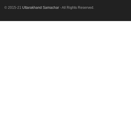
© 2015-21
Uttarakhand Samachar
- All Rights Reserved.