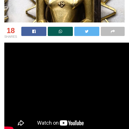
18
SHARES