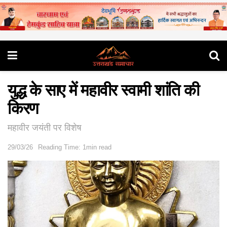
युद्ध के साए में महावीर स्वामी शांति की
किरण
महावीर जयंती पर विशेष
29/03/26
Reading Time: 1min read