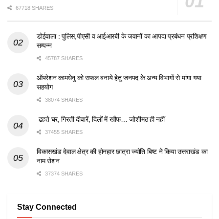
67718 SHARES
डोईवाला : पुलिस,पीएसी व आईआरबी के जवानों का आपदा प्रबंधन प्रशिक्षण
सम्पन्न
45787 SHARES
ऑपरेशन कामधेनु को सफल बनाये हेतु जनपद के अन्य विभागों से मांगा गया
सहयोग
38074 SHARES
ढहते घर, गिरती दीवारें, दिलों में खौफ… जोशीमठ ही नहीं
37455 SHARES
विकासखंड देवाल क्षेत्र की होनहार छात्रा ज्योति बिष्ट ने किया उत्तराखंड का
नाम रोशन
37374 SHARES
Stay Connected