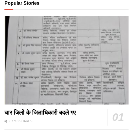
Popular Stories
चार जिलों के जिलाधिकारी बदले गए
67718 SHARES