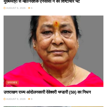
मुख्यमंत्री से महानिदेशक एनसीसी ने की शिष्टाचार भेंट
AUGUST 6, 2026
6
उत्तराखंड
उत्तराखण राज्य आंदोलनकारी देवेश्वरी भण्डारी (59) का निधन
AUGUST 6, 2026
8