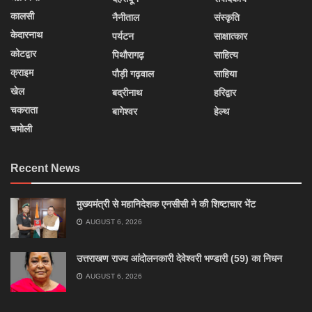
कालसी
नैनीताल
संस्कृति
केदारनाथ
पर्यटन
साक्षात्कार
कोटद्वार
पिथौरागढ़
साहित्य
क्राइम
पौड़ी गढ़वाल
साहिया
खेल
बद्रीनाथ
हरिद्वार
चकराता
बागेश्वर
हेल्थ
चमोली
Recent News
मुख्यमंत्री से महानिदेशक एनसीसी ने की शिष्टाचार भेंट
AUGUST 6, 2026
उत्तराखण राज्य आंदोलनकारी देवेश्वरी भण्डारी (59) का निधन
AUGUST 6, 2026