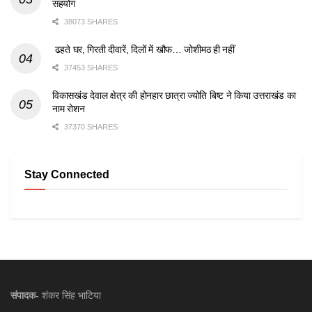
सहयोग
38073 SHARES
ढहते घर, गिरती दीवारें, दिलों में खौफ… जोशीमठ ही नहीं
37453 SHARES
विकासखंड देवाल क्षेत्र की होनहार छात्रा ज्योति बिष्ट ने किया उत्तराखंड का
नाम रोशन
37370 SHARES
Stay Connected
संपादक-
शंकर सिंह भाटिया