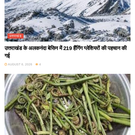
उत्तराखंड
उत्तराखंड के अलकनंदा बेसिन में 219 हैंगिंग ग्लेशियरों की पहचान की
गई
AUGUST 6, 2026
4