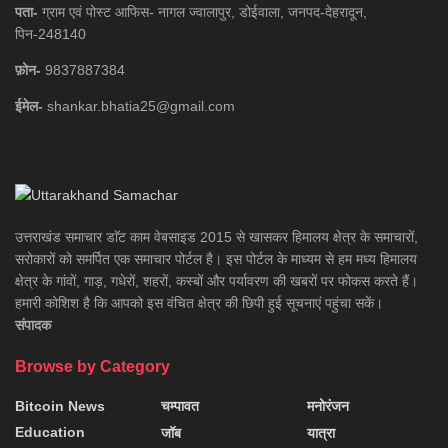
पता-
ग्राम एवं पोस्ट आफिस- नागल ज्वालापुर, डोईवाला, जनपद-देहरादून,
पिन-248140
फ़ोन-
9837887384
ईमेल-
shankar.bhatia25@gmail.com
उत्तराखंड समाचार डाॅट काम वेबसाइड 2015 से खासकर हिमालय क्षेत्र के समाचारों,
सरोकारों को समर्पित एक समाचार पोर्टल है। इस पोर्टल के माध्यम से हम मध्य हिमालय
क्षेत्र के गांवों, गाड़, गधेरों, शहरों, कस्बों और पर्यावरण की खबरों पर फोकस करते हैं।
हमारी कोशिश है कि आपको इस वंचित क्षेत्र की छिपी हुई सूचनाएं पहुंचा सकें।
संपादक
Browse by Category
Bitcoin News
चम्पावत
मनोरंजन
Education
जॉब
यात्रा