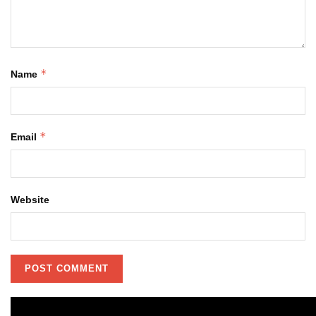
*
Name
*
Email
Website