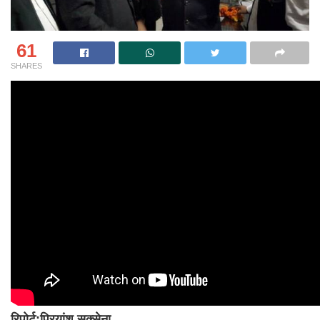
61
SHARES
रिपोर्ट:प्रियांशु सक्सेना