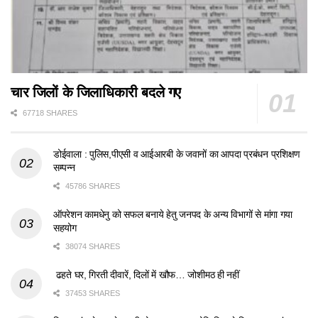
चार जिलों के जिलाधिकारी बदले गए
67718 SHARES
डोईवाला : पुलिस,पीएसी व आईआरबी के जवानों का आपदा प्रबंधन प्रशिक्षण
सम्पन्न
45786 SHARES
ऑपरेशन कामधेनु को सफल बनाये हेतु जनपद के अन्य विभागों से मांगा गया
सहयोग
38074 SHARES
ढहते घर, गिरती दीवारें, दिलों में खौफ… जोशीमठ ही नहीं
37453 SHARES