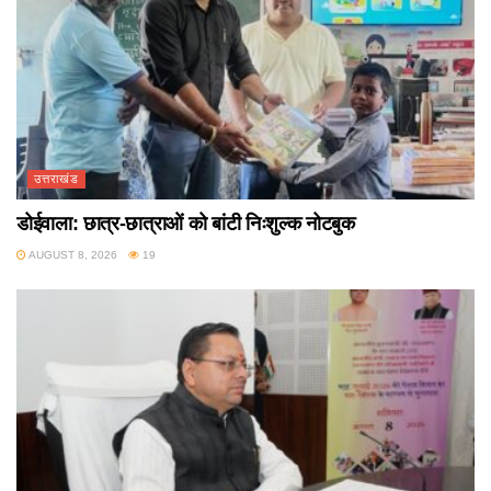
उत्तराखंड
डोईवाला: छात्र-छात्राओं को बांटी निःशुल्क नोटबुक
AUGUST 8, 2026
19