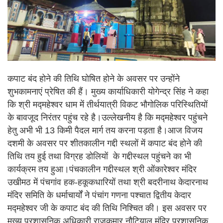
कपाट बंद होने की तिथि घोषित होने के अवसर पर उन्होंने
शुभकामनाएं प्रेषित की हैं। मुख्य कार्याधिकारी योगेन्द्र सिंह ने कहा
कि श्री मद्महेश्वर धाम में तीर्थयात्री विकट भौगोलिक परिस्थितियों
के बावजूद निरंतर पहुंच रहे है।उल्लेखनीय है कि मद्महेश्वर पहुंचने
हेतु अभी भी 13 किमी पैदल मार्ग तय करना पड़ता है।आज विजय
दशमी के अवसर पर शीतकालीन गद्दी स्थलों में कपाट बंद होने की
तिथि तय हुई तथा विग्रह डोलियों के गद्दीस्थल पहुंचने का भी
कार्यक्रम तय हुआ।पंचकालीन गद्दीस्थल श्री ओंकारेश्वर मंदिर
उखीमठ में पंचगांव हक-हकूकधारियों तथा श्री बदरीनाथ केदारनाथ
मंदिर समिति के धर्माचार्यों ने पंचांग गणना पश्चात द्वितीय केदार
मद्महेश्वर जी के कपाट बंद की तिथि निश्चित की। इस अवसर पर
मुख्य प्रशासनिक अधिकारी राजकुमार नौटियाल,मंदिर प्रशासनिक