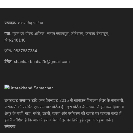
संपादक-
शंकर सिंह भाटिया
पता-
ग्राम एवं पोस्ट आफिस- नागल ज्वालापुर, डोईवाला, जनपद-देहरादून,
पिन-248140
फ़ोन-
9837887384
ईमेल-
shankar.bhatia25@gmail.com
उत्तराखंड समाचार डाॅट काम वेबसाइड 2015 से खासकर हिमालय क्षेत्र के समाचारों,
सरोकारों को समर्पित एक समाचार पोर्टल है। इस पोर्टल के माध्यम से हम मध्य हिमालय
क्षेत्र के गांवों, गाड़, गधेरों, शहरों, कस्बों और पर्यावरण की खबरों पर फोकस करते हैं।
हमारी कोशिश है कि आपको इस वंचित क्षेत्र की छिपी हुई सूचनाएं पहुंचा सकें।
संपादक