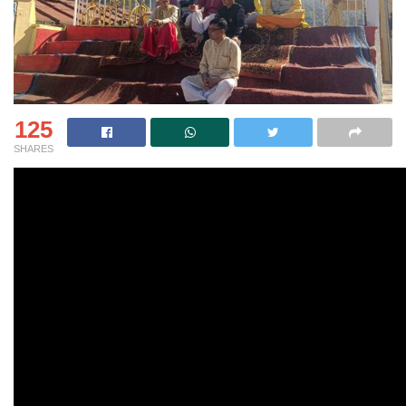
125
SHARES