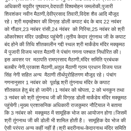
अधिकारी यदुवीर पुष्पवान,वेदपाठी विश्वमोहन जमलोकी,पुजारी
शिवशंकर नवीन मैठाणी,देवीप्रसाद तिवारी,विदेश शैव आदि मौजूद
रहे। श्री मद्महेश्वर की विग्रह डोली कपाट बंद के बाद 22 नवंबर
को गौंडार,23 नवंबर रांसी,24 नंवंबर को गिरिया,25 नवंबर को श्री
ओंकारेश्वर मंदिर उखीमठ पहुंचेगी।तृतीय केदार तुंगनाथ जी के कपाट
बंद होने की तिथि शीतकालीन गद्दी स्थल श्री मार्कंडेय मंदिर मक्कृमठ
में पुजारी विजय भारत मैठाणी ने पंचांग गणना पश्चात निर्धारित की।
इस अवसर पर मठापति रामप्रसाद मैठाणी,मंदिर समिति प्रबंधक
बलबीर नेगी,प्रकाश मैठाणी,अतुल मैठाणी ग्राम प्रधान विजय पाल
सिंह नेगी सहित अन्य मैठाणी तीर्थपुरोहितगण मौजूद रहे। पंचांग
गणनानुसार 1 नवंबर को पूर्वाह्न श्री तुंगनाथ मंदिर के कपाट
शीतकाल हेतु बंद हो जायेंगे।1 नवंबर को चोपता, 2 को भनकुन तथा
3 नवंबर को श्री तुंगनाथ जी की विग्रह डोली मार्कंडेय मंदिर मक्कूमठ
पहुंचेगी।मुख्य प्रशासनिक अधिकारी राजकुमार नौटियाल ने बताया
कि 3 नवंबर को मक्कूमठ में सामूहिक भोज का आयोजन होगा।जिसमें
श्री तुंगनाथ जी की डोली भी शामिल होती है। सामूहिक देव भोज की
ऐसी परंपरा अन्य कहीं नहीं है।श्री बदरीनाथ-केदारनाथ मंदिर समिति