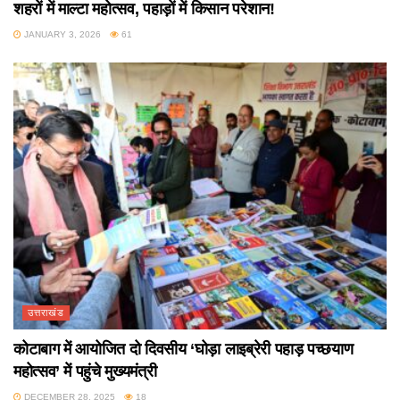
शहरों में माल्टा महोत्सव, पहाड़ों में किसान परेशान!
JANUARY 3, 2026
61
उत्तराखंड
कोटाबाग में आयोजित दो दिवसीय ‘घोड़ा लाइब्रेरी पहाड़ पच्छयाण
महोत्सव’ में पहुंचे मुख्यमंत्री
DECEMBER 28, 2025
18