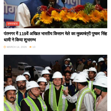
उत्तराखंड
पंतनगर में 119वें अखिल भारतीय किसान मेले का मुख्यमंत्री पुष्कर सिंह
धामी ने किया शुभारम्भ
MARCH 14, 2026
13