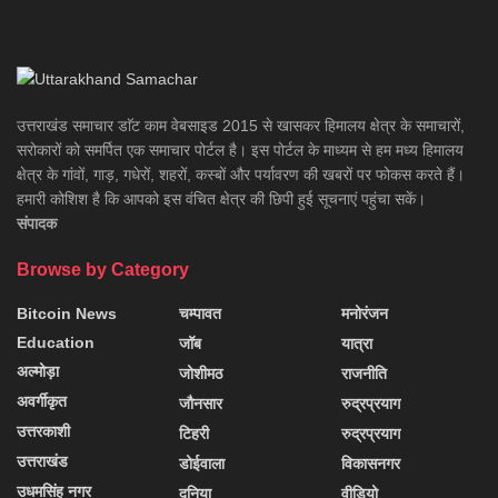
उत्तराखंड समाचार डाॅट काम वेबसाइड 2015 से खासकर हिमालय क्षेत्र के समाचारों,
सरोकारों को समर्पित एक समाचार पोर्टल है। इस पोर्टल के माध्यम से हम मध्य हिमालय
क्षेत्र के गांवों, गाड़, गधेरों, शहरों, कस्बों और पर्यावरण की खबरों पर फोकस करते हैं।
हमारी कोशिश है कि आपको इस वंचित क्षेत्र की छिपी हुई सूचनाएं पहुंचा सकें।
संपादक
Browse by Category
Bitcoin News
चम्पावत
मनोरंजन
Education
जॉब
यात्रा
अल्मोड़ा
जोशीमठ
राजनीति
अवर्गीकृत
जौनसार
रुद्रप्रयाग
उत्तरकाशी
टिहरी
रुद्रप्रयाग
उत्तराखंड
डोईवाला
विकासनगर
उधमसिंह नगर
दुनिया
वीडियो