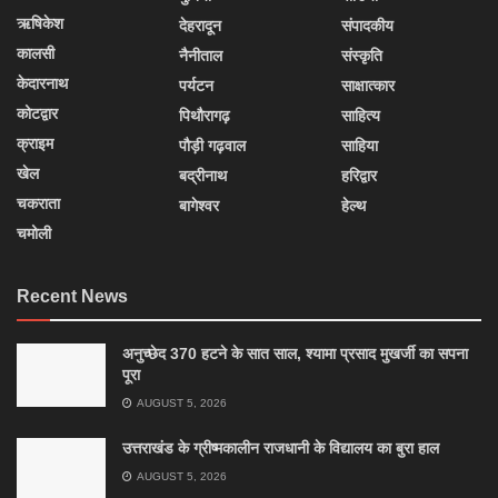
ऋषिकेश
देहरादून
संपादकीय
कालसी
नैनीताल
संस्कृति
केदारनाथ
पर्यटन
साक्षात्कार
कोटद्वार
पिथौरागढ़
साहित्य
क्राइम
पौड़ी गढ़वाल
साहिया
खेल
बद्रीनाथ
हरिद्वार
चकराता
बागेश्वर
हेल्थ
चमोली
Recent News
अनुच्छेद 370 हटने के सात साल, श्यामा प्रसाद मुखर्जी का सपना
पूरा
AUGUST 5, 2026
उत्तराखंड के ग्रीष्मकालीन राजधानी के विद्यालय का बुरा हाल
AUGUST 5, 2026