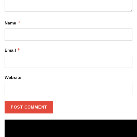
*
Name
*
Email
Website