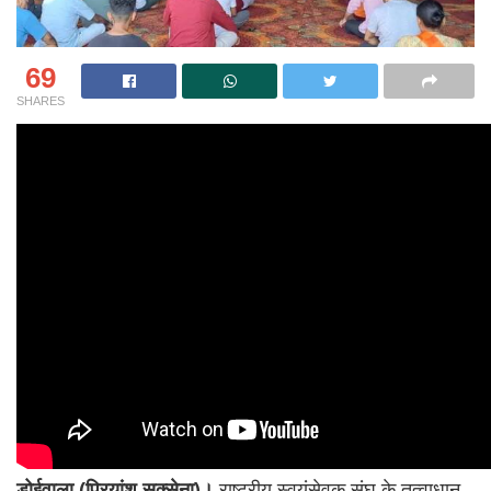
69
SHARES
डोईवाला (प्रियांशु सक्सेना)।
राष्ट्रीय स्वयंसेवक संघ के तत्वाधान