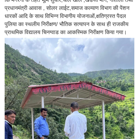
कि मनरेगा के तहत भूमि सुधार,चाल खाल ,खडंजा मार्ग, गौशाला तथा
प्रधानमंत्री आवास , सोलर लाईट,समाज कल्याण विभाग की पेंशन
धारकों आदि के साथ विभिन्न विभागीय योजनाओं,क्षतिग्रस्त पैदल
पुलिया का स्थलीय निरीक्षण/ भौतिक सत्यापन के साथ ही राजकीय
प्राथमिक विद्यालय चिनग्वाड का आकस्मिक निरीक्षण किया गया।