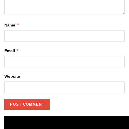
*
Name
*
Email
Website