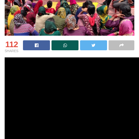
112
SHARES