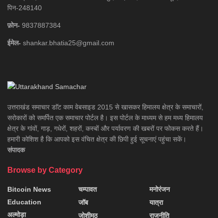
पिन-248140
फ़ोन-
9837887384
ईमेल-
shankar.bhatia25@gmail.com
उत्तराखंड समाचार डाॅट काम वेबसाइड 2015 से खासकर हिमालय क्षेत्र के समाचारों,
सरोकारों को समर्पित एक समाचार पोर्टल है। इस पोर्टल के माध्यम से हम मध्य हिमालय
क्षेत्र के गांवों, गाड़, गधेरों, शहरों, कस्बों और पर्यावरण की खबरों पर फोकस करते हैं।
हमारी कोशिश है कि आपको इस वंचित क्षेत्र की छिपी हुई सूचनाएं पहुंचा सकें।
संपादक
Browse by Category
Bitcoin News
चम्पावत
मनोरंजन
Education
जॉब
यात्रा
अल्मोड़ा
जोशीमठ
राजनीति