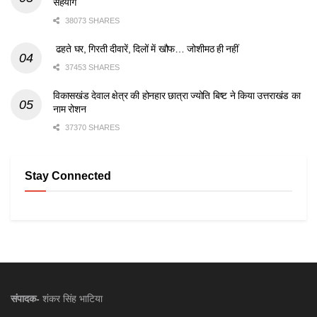
सहयोग
38073 SHARES
ढहते घर, गिरती दीवारें, दिलों में खौफ… जोशीमठ ही नहीं
37453 SHARES
विकासखंड देवाल क्षेत्र की होनहार छात्रा ज्योति बिष्ट ने किया उत्तराखंड का
नाम रोशन
37370 SHARES
Stay Connected
संपादक-
शंकर सिंह भाटिया