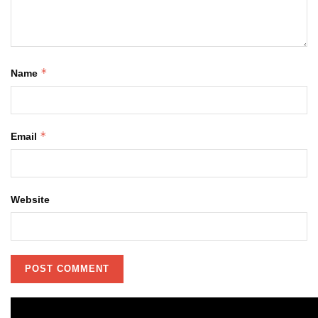
*
Name
*
Email
Website