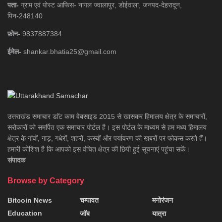
पता-
ग्राम एवं पोस्ट आफिस- नागल ज्वालापुर, डोईवाला, जनपद-देहरादून,
पिन-248140
फ़ोन-
9837887384
ईमेल-
shankar.bhatia25@gmail.com
उत्तराखंड समाचार डाॅट काम वेबसाइड 2015 से खासकर हिमालय क्षेत्र के समाचारों,
सरोकारों को समर्पित एक समाचार पोर्टल है। इस पोर्टल के माध्यम से हम मध्य हिमालय
क्षेत्र के गांवों, गाड़, गधेरों, शहरों, कस्बों और पर्यावरण की खबरों पर फोकस करते हैं।
हमारी कोशिश है कि आपको इस वंचित क्षेत्र की छिपी हुई सूचनाएं पहुंचा सकें।
संपादक
Browse by Category
Bitcoin News
चम्पावत
मनोरंजन
Education
जॉब
यात्रा