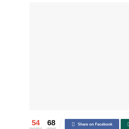
54
68
Share on Facebook
SHARES
VIEWS