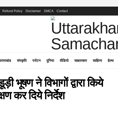
Refund Policy
Disclaimer
DMCA
Contact
उत्तराखंड
संस्कृति
पर्यटन
दुनिया
वीडियो
साक्षात्कार
साहित्य
हेल्थ
ड़ी भूषण ने विभागों द्वारा किये
्षण कर दिये निर्देश