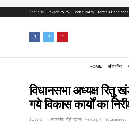
About Us
Privacy Policy
Cookie Policy
Terms & Conditions
HOME
संपादकीय
विधानसभा अध्यक्ष रितु खंडू
गये विकास कार्यों का निरीक
15/05/24
in
उत्तराखंड
,
पौड़ी गढ़वाल
Reading Time: 1min read