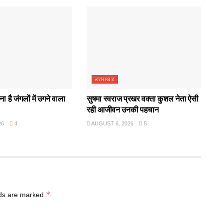
उत्तराखंड
ा है जंगलों में उगने वाला
सुषमा स्वराज प्रखर वक्ता कुशल नेता ऐसी
रही आजीवन उनकी पहचान
26
4
AUGUST 6, 2026
5
*
lds are marked