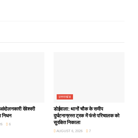
उत्तराखंड
आंदोलनकारी देवेश्वरी
डोईवाला: थानों चौक के समीप
ा निधन
दुर्घटनाग्रस्त ट्रक में फंसे परिचालक को
सुरक्षित निकाला
26
6
AUGUST 6, 2026
7