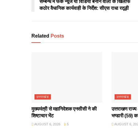
सम्बन्ध में फेक न्यूज या विडियो बनाने वालों के खिलाफ
कठोर वैधानिक कार्यवाही के निर्देश: सीएस राधा रतूड़ी
Related
Posts
उत्तराखंड
उत्तराखंड
मुख्यमंत्री से महानिदेशक एनसीसी ने की
उत्तराखण राज्य 
शिष्टाचार भेंट
भण्डारी (59) क
AUGUST 6, 2026
5
AUGUST 6, 20