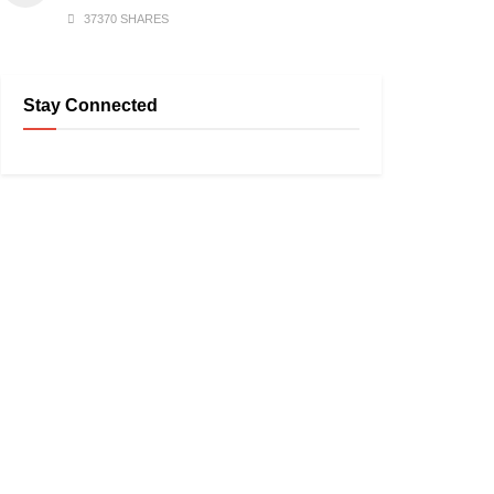
37370 SHARES
Stay Connected