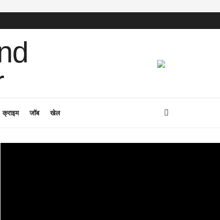
क्राइम
जॉब
खेल