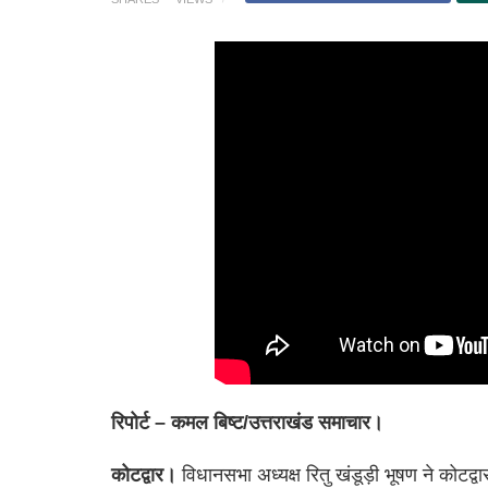
रिपोर्ट – कमल बिष्ट/उत्तराखंड समाचार।
कोटद्वार।
विधानसभा अध्यक्ष रितु खंडूड़ी भूषण ने कोटद्व