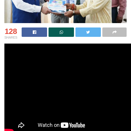
128
SHARES