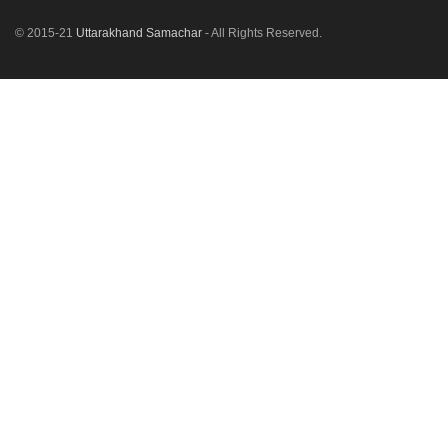
© 2015-21
Uttarakhand Samachar
- All Rights Reserved.