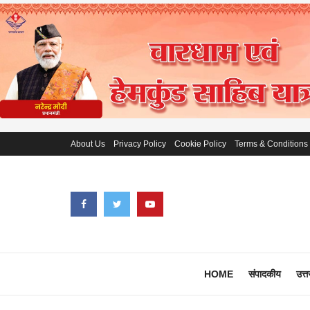
About Us
Privacy Policy
Cookie Policy
Terms & Conditions
HOME
संपादकीय
उत्त