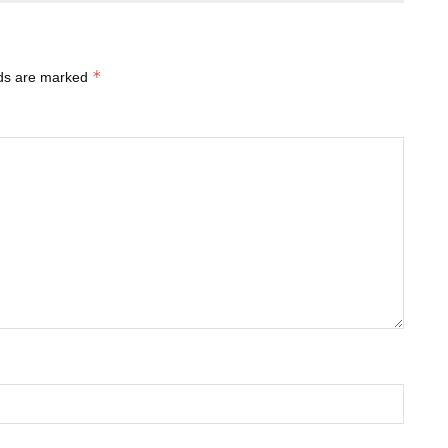
*
lds are marked