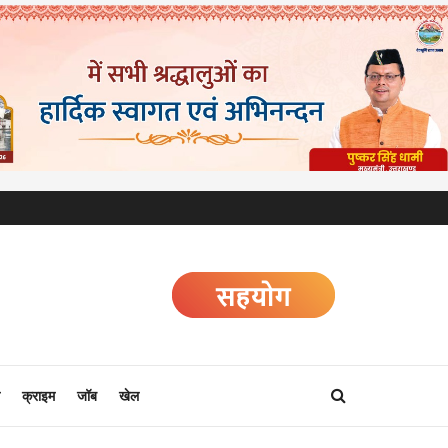
क्राइम
जॉब
खेल