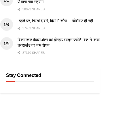
से मांगा गया सहयोग
38073 SHARES
ढहते घर, गिरती दीवारें, दिलों में खौफ… जोशीमठ ही नहीं
37453 SHARES
विकासखंड देवाल क्षेत्र की होनहार छात्रा ज्योति बिष्ट ने किया
उत्तराखंड का नाम रोशन
37370 SHARES
Stay Connected