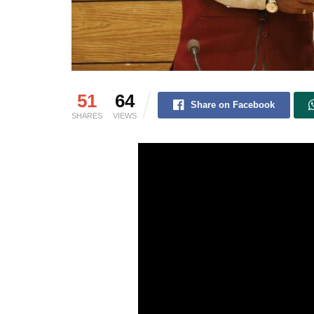
51
64
Share on Facebook
SHARES
VIEWS