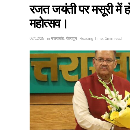
रजत जयंती पर मसूरी में ह
महोत्सव।
02/12/25
in
उत्तराखंड
,
देहरादून
Reading Time: 1min read