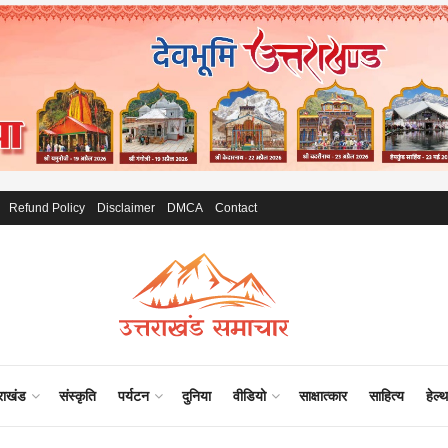
Refund Policy
Disclaimer
DMCA
Contact
राखंड
संस्कृति
पर्यटन
दुनिया
वीडियो
साक्षात्कार
साहित्य
हेल्थ