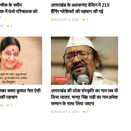
ं चौक के समीप
उत्तराखंड के अलकनंदा बेसिन में 219
ट्रक में फंसे परिचालक को
हैंगिंग ग्लेशियरों की पहचान की गई
ा
AUGUST 6, 2026
3
26
4
उत्तराखंड
्रखर वक्ता कुशल नेता ऐसी
उत्तराखंड की लोक संस्कृति का नाम जब भी
नकी पहचान
लिया जाएगा, चन्द्र सिंह राही का नाम हमेशा
सम्मान के साथ लिया जाएगा
26
3
AUGUST 6, 2026
3