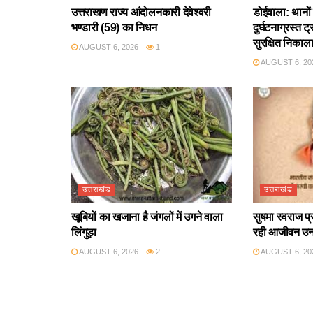
उत्तराखण राज्य आंदोलनकारी देवेश्वरी
डोईवाला: थानो
भण्डारी (59) का निधन
दुर्घटनाग्रस्त 
सुरक्षित निकाल
AUGUST 6, 2026
1
AUGUST 6, 20
उत्तराखंड
उत्तराखंड
खूबियों का खजाना है जंगलों में उगने वाला
सुषमा स्वराज प
लिंगुड़ा
रही आजीवन उ
AUGUST 6, 2026
2
AUGUST 6, 20