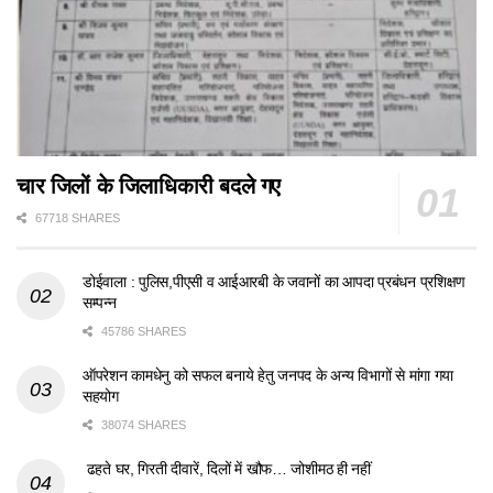
चार जिलों के जिलाधिकारी बदले गए
67718 SHARES
डोईवाला : पुलिस,पीएसी व आईआरबी के जवानों का आपदा प्रबंधन प्रशिक्षण
सम्पन्न
45786 SHARES
ऑपरेशन कामधेनु को सफल बनाये हेतु जनपद के अन्य विभागों से मांगा गया
सहयोग
38074 SHARES
ढहते घर, गिरती दीवारें, दिलों में खौफ… जोशीमठ ही नहीं