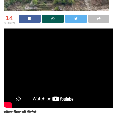
14
SHARES
हरेंद्र बिष्ट की रिपोर्ट