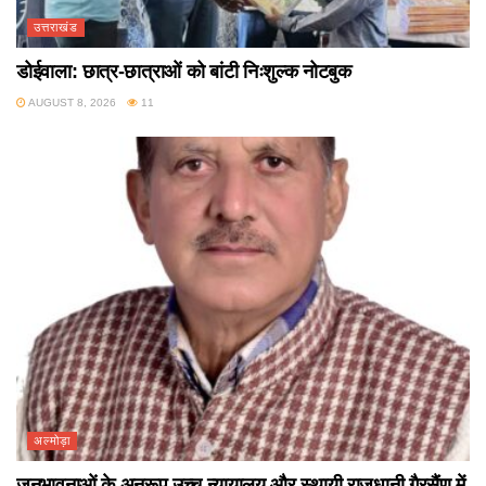
उत्तराखंड
डोईवाला: छात्र-छात्राओं को बांटी निःशुल्क नोटबुक
AUGUST 8, 2026
11
अल्मोड़ा
जनभावनाओं के अनुरूप उच्च न्यायालय और स्थायी राजधानी गैरसैंण में