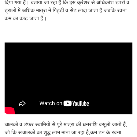
दिया गया हैं। बताया जा रहा है कि इस क्रेशर से अधिकांश डंपरों व
ट्रालों में अधिक मात्रा में गिट्टी व सेंट लादा जाता हैं जबकि रवना
कम का काट जाता हैं।
चालकों व डंफर स्वामियों से पूरे मात्रा की धनराशि वसूली जाती हैं,
जो कि संचालकों का शुद्ध लाभ माना जा रहा है,कम टन के रवना