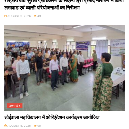
राष्ट्रीय बांध सुरक्षा प्राधिकरण के सदस्य श्री प्रमोद नारायण ने किया
लखवाड़ एवं व्यासी परियोजनाओं का निरीक्षण
AUGUST 5, 2026
49
उत्तराखंड
डोईवाला महाविद्यालय में ओरिएंटेशन कार्यक्रम आयोजित
AUGUST 5, 2026
95