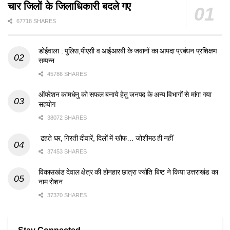
चार जिलों के जिलाधिकारी बदले गए
67718 SHARES
डोईवाला : पुलिस,पीएसी व आईआरबी के जवानों का आपदा प्रबंधन प्रशिक्षण
सम्पन्न
45786 SHARES
ऑपरेशन कामधेनु को सफल बनाये हेतु जनपद के अन्य विभागों से मांगा गया
सहयोग
38072 SHARES
ढहते घर, गिरती दीवारें, दिलों में खौफ… जोशीमठ ही नहीं
37453 SHARES
विकासखंड देवाल क्षेत्र की होनहार छात्रा ज्योति बिष्ट ने किया उत्तराखंड का
नाम रोशन
37370 SHARES