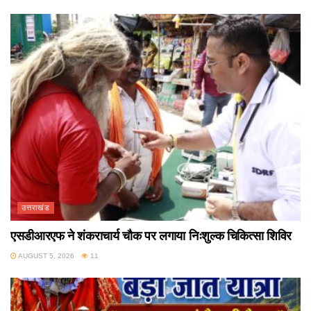
उत्तराखंड
एसडीआरएफ ने शंकराचार्य चौक पर लगाया निःशुल्क चिकित्सा शिविर
AUGUST 5, 2026
11