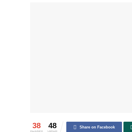
38
48
Share on Facebook
SHARES
VIEWS