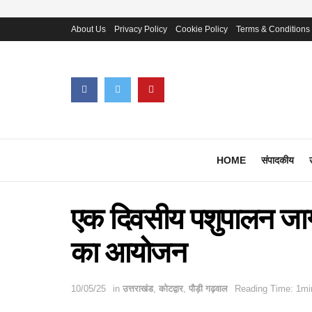
About Us
Privacy Policy
Cookie Policy
Terms & Conditions
HOME
संपादकीय
एक दिवसीय पशुपालन जागरू
का आयोजन
10/05/25
in
उत्तराखंड
,
कोटद्वार
,
पौड़ी गढ़वाल
Reading Time: 1mi