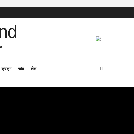
क्राइम
जॉब
खेल