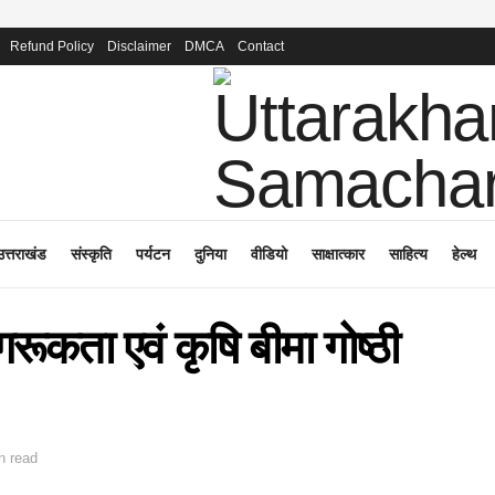
Refund Policy
Disclaimer
DMCA
Contact
उत्तराखंड
संस्कृति
पर्यटन
दुनिया
वीडियो
साक्षात्कार
साहित्य
हेल्थ
कता एवं कृषि बीमा गोष्ठी
n read