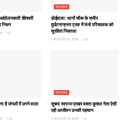
उत्तराखंड
आंदोलनकारी देवेश्वरी
डोईवाला: थानों चौक के समीप
ा निधन
दुर्घटनाग्रस्त ट्रक में फंसे परिचालक को
सुरक्षित निकाला
26
8
AUGUST 6, 2026
15
उत्तराखंड
ा है जंगलों में उगने वाला
सुषमा स्वराज प्रखर वक्ता कुशल नेता ऐसी
रही आजीवन उनकी पहचान
26
10
AUGUST 6, 2026
6