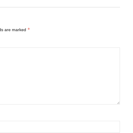
*
lds are marked