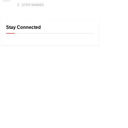
37370 SHARES
Stay Connected