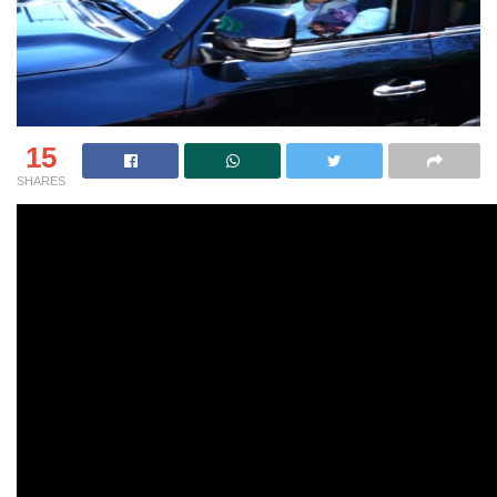
15
SHARES