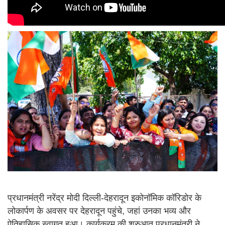
प्रधानमंत्री नरेंद्र मोदी दिल्ली-देहरादून इकोनॉमिक कॉरिडोर के
लोकार्पण के अवसर पर देहरादून पहुंचे, जहां उनका भव्य और
ऐतिहासिक स्वागत हुआ। कार्यक्रम की शुरुआत प्रधानमंत्री ने