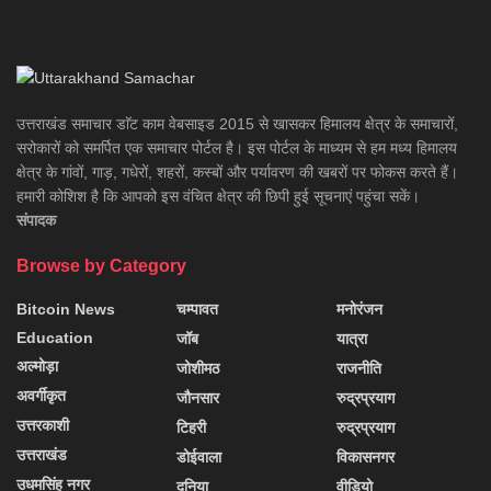
उत्तराखंड समाचार डाॅट काम वेबसाइड 2015 से खासकर हिमालय क्षेत्र के समाचारों,
सरोकारों को समर्पित एक समाचार पोर्टल है। इस पोर्टल के माध्यम से हम मध्य हिमालय
क्षेत्र के गांवों, गाड़, गधेरों, शहरों, कस्बों और पर्यावरण की खबरों पर फोकस करते हैं।
हमारी कोशिश है कि आपको इस वंचित क्षेत्र की छिपी हुई सूचनाएं पहुंचा सकें।
संपादक
Browse by Category
Bitcoin News
चम्पावत
मनोरंजन
Education
जॉब
यात्रा
अल्मोड़ा
जोशीमठ
राजनीति
अवर्गीकृत
जौनसार
रुद्रप्रयाग
उत्तरकाशी
टिहरी
रुद्रप्रयाग
उत्तराखंड
डोईवाला
विकासनगर
उधमसिंह नगर
दुनिया
वीडियो