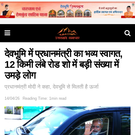
देवभूमि में प्रधानमंत्री का भव्य स्वागत,
12 किमी लंबे रोड शो में बड़ी संख्या में
उमड़े लोग
प्रधानमंत्री मोदी ने कहा, देवभूमि से मिलती है ऊर्जा
14/04/26
Reading Time: 1min read