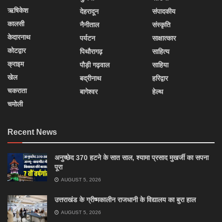
ऋषिकेश
देहरादून
संपादकीय
कालसी
नैनीताल
संस्कृति
केदारनाथ
पर्यटन
साक्षात्कार
कोटद्वार
पिथौरागढ़
साहित्य
क्राइम
पौड़ी गढ़वाल
साहिया
खेल
बद्रीनाथ
हरिद्वार
चकराता
बागेश्वर
हेल्थ
चमोली
Recent News
अनुच्छेद 370 हटने के सात साल, श्यामा प्रसाद मुखर्जी का सपना
पूरा
AUGUST 5, 2026
उत्तराखंड के ग्रीष्मकालीन राजधानी के विद्यालय का बुरा हाल
AUGUST 5, 2026