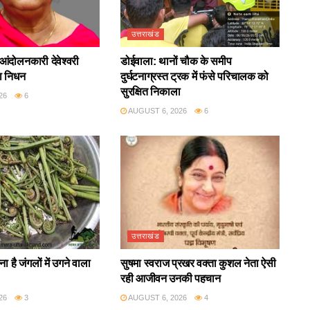
उत्तराखंड
आंदोलनकारी देवेश्वरी
डोईवाला: थानों चौक के समीप
ा निधन
दुर्घटनाग्रस्त ट्रक में फंसे परिचालक को
सुरक्षित निकाला
26
6
AUGUST 6, 2026
6
उत्तराखंड
ा है जंगलों में उगने वाला
सुषमा स्वराज प्रखर वक्ता कुशल नेता ऐसी
रही आजीवन उनकी पहचान
26
3
AUGUST 6, 2026
4