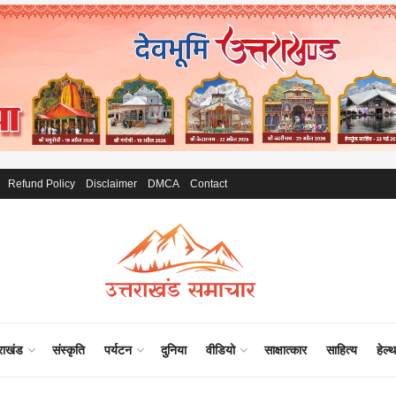
Refund Policy
Disclaimer
DMCA
Contact
राखंड
संस्कृति
पर्यटन
दुनिया
वीडियो
साक्षात्कार
साहित्य
हेल्थ