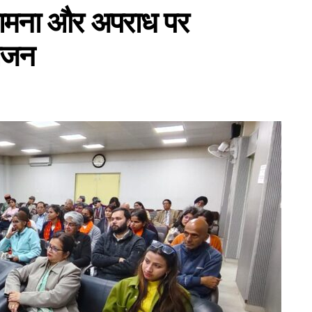
, कामना और अपराध पर
योजन