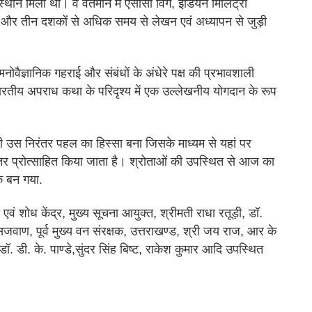
स्थान मिला था। वे वर्तमान में एसीसी विंग, इंडियन मिलिट्री
रत हैं और तीन दशकों से अधिक समय से लेखन एवं अध्यापन से जुड़ी
ोवैज्ञानिक गहराई और संबंधों के अंधेरे पक्ष की प्रभावशाली
ारतीय अपराध कथा के परिदृश्य में एक उल्लेखनीय योगदान के रूप
ी उस निरंतर पहल का हिस्सा बना जिसके माध्यम से यहां पर
र प्रोत्साहित किया जाता है। श्रोताओं की उपस्थित से आज का
क बन गया.
एवं शोध केंद्र, मुख्य सूचना आयुक्त, श्रीमती राधा रतूड़ी, डॉ.
सजवाण, पूर्व मुख्य वन संरक्षक, उत्तराखण्ड, श्री जय राज, आर के
. डी. के. पाण्डे,सुंदर सिंह बिष्ट, राकेश कुमार आदि उपस्थित