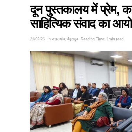
दून पुस्तकालय में प्रेम
साहित्यिक संवाद का आ
21/02/26
in
उत्तराखंड
,
देहरादून
Reading Time: 1min read