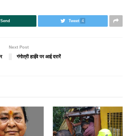
Send
Tweet
4
Next Post
ार
गंगोत्री हाईवे पर आई दरारें