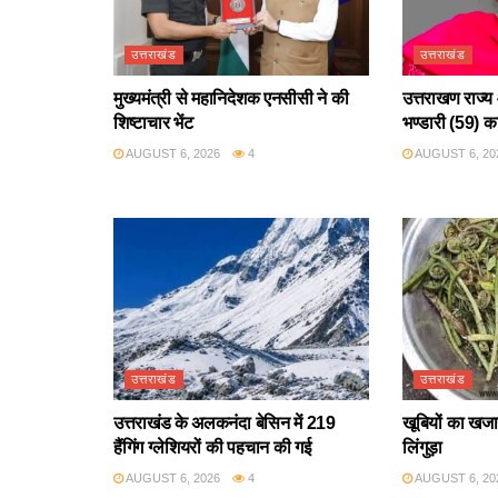
उत्तराखंड
उत्तराखंड
मुख्यमंत्री से महानिदेशक एनसीसी ने की
उत्तराखण राज्य 
शिष्टाचार भेंट
भण्डारी (59) क
AUGUST 6, 2026
4
AUGUST 6, 20
उत्तराखंड
उत्तराखंड
उत्तराखंड के अलकनंदा बेसिन में 219
खूबियों का खजान
हैंगिंग ग्लेशियरों की पहचान की गई
लिंगुड़ा
AUGUST 6, 2026
4
AUGUST 6, 20