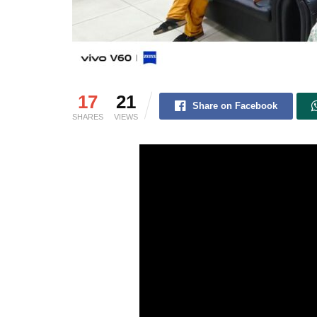
17
21
Share on Facebook
SHARES
VIEWS