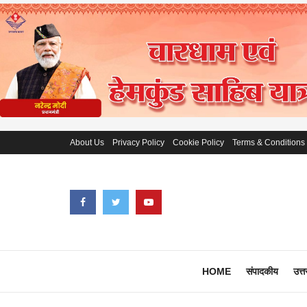
About Us
Privacy Policy
Cookie Policy
Terms & Conditions
HOME
संपादकीय
उत्त