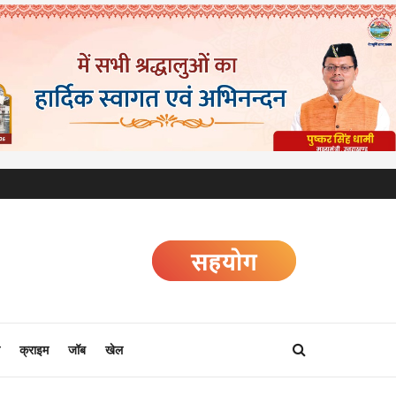
क्राइम
जॉब
खेल