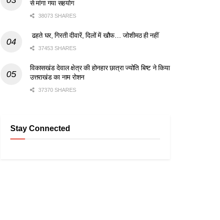
से मांगा गया सहयोग
38073 SHARES
ढहते घर, गिरती दीवारें, दिलों में खौफ… जोशीमठ ही नहीं
37453 SHARES
विकासखंड देवाल क्षेत्र की होनहार छात्रा ज्योति बिष्ट ने किया
उत्तराखंड का नाम रोशन
37370 SHARES
Stay Connected