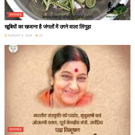
उत्तराखंड
खूबियों का खजाना है जंगलों में उगने वाला लिंगुड़ा
AUGUST 6, 2026
10
उत्तराखंड