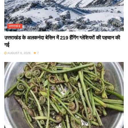
उत्तराखंड
उत्तराखंड के अलकनंदा बेसिन में 219 हैंगिंग ग्लेशियरों की पहचान की
गई
AUGUST 6, 2026
7