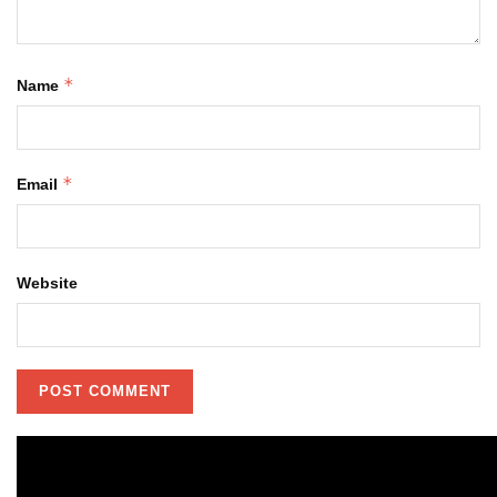
*
Name
*
Email
Website