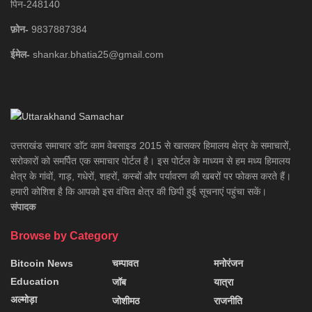
पिन-248140
फ़ोन-
9837887384
ईमेल-
shankar.bhatia25@gmail.com
उत्तराखंड समाचार डाॅट काम वेबसाइड 2015 से खासकर हिमालय क्षेत्र के समाचारों,
सरोकारों को समर्पित एक समाचार पोर्टल है। इस पोर्टल के माध्यम से हम मध्य हिमालय
क्षेत्र के गांवों, गाड़, गधेरों, शहरों, कस्बों और पर्यावरण की खबरों पर फोकस करते हैं।
हमारी कोशिश है कि आपको इस वंचित क्षेत्र की छिपी हुई सूचनाएं पहुंचा सकें।
संपादक
Browse by Category
Bitcoin News
चम्पावत
मनोरंजन
Education
जॉब
यात्रा
अल्मोड़ा
जोशीमठ
राजनीति