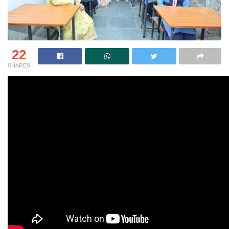
22
SHARES