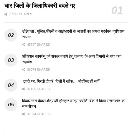
चार जिलों के जिलाधिकारी बदले गए
67718 SHARES
डोईवाला : पुलिस,पीएसी व आईआरबी के जवानों का आपदा प्रबंधन प्रशिक्षण
सम्पन्न
45787 SHARES
ऑपरेशन कामधेनु को सफल बनाये हेतु जनपद के अन्य विभागों से मांगा गया
सहयोग
38074 SHARES
ढहते घर, गिरती दीवारें, दिलों में खौफ… जोशीमठ ही नहीं
37455 SHARES
विकासखंड देवाल क्षेत्र की होनहार छात्रा ज्योति बिष्ट ने किया उत्तराखंड का
नाम रोशन
37374 SHARES