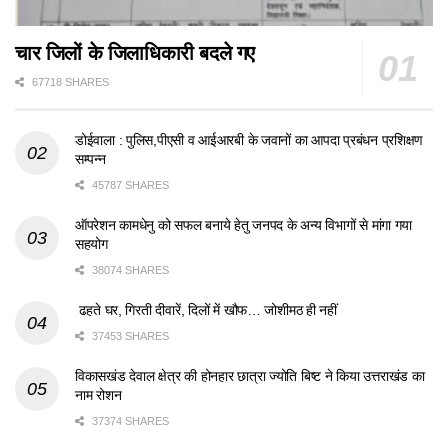
चार जिलों के जिलाधिकारी बदले गए
67718 SHARES
डोईवाला : पुलिस,पीएसी व आईआरबी के जवानों का आपदा प्रबंधन प्रशिक्षण
सम्पन्न
45787 SHARES
ऑपरेशन कामधेनु को सफल बनाये हेतु जनपद के अन्य विभागों से मांगा गया
सहयोग
38074 SHARES
ढहते घर, गिरती दीवारें, दिलों में खौफ… जोशीमठ ही नहीं
37453 SHARES
विकासखंड देवाल क्षेत्र की होनहार छात्रा ज्योति बिष्ट ने किया उत्तराखंड का
नाम रोशन
37374 SHARES