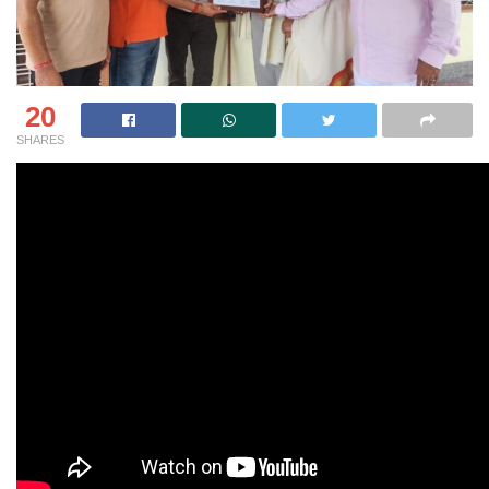
20
SHARES