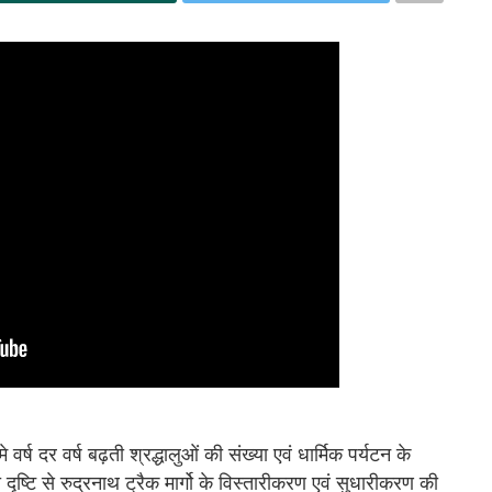
 वर्ष दर वर्ष बढ़ती श्रद्धालुओं की संख्या एवं धार्मिक पर्यटन के
ृष्टि से रुद्रनाथ ट्रैक मार्गो के विस्तारीकरण एवं सुधारीकरण की