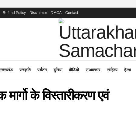
Refund Policy
Disclaimer
DMCA
Contact
उत्तराखंड
संस्कृति
पर्यटन
दुनिया
वीडियो
साक्षात्कार
साहित्य
हेल्थ
क मार्गो के विस्तारीकरण एवं