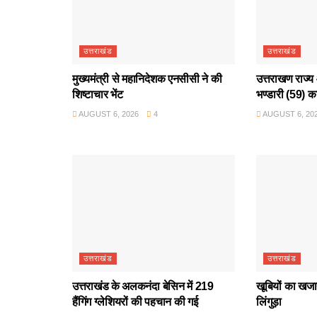
उत्तराखंड
उत्तराखंड
मुख्यमंत्री से महानिदेशक एनसीसी ने की
उत्तराखण राज्य 
शिष्टाचार भेंट
भण्डारी (59) क
AUGUST 6, 2026
4
AUGUST 6, 20
उत्तराखंड
उत्तराखंड
उत्तराखंड के अलकनंदा बेसिन में 219
खूबियों का खजान
हैंगिंग ग्लेशियरों की पहचान की गई
लिंगुड़ा