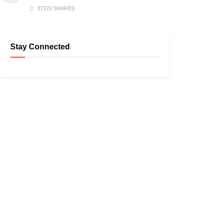
37370 SHARES
Stay Connected