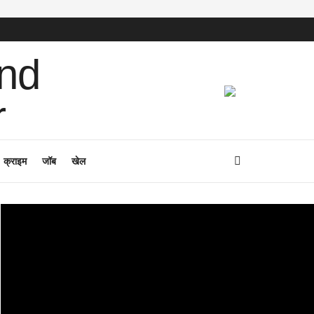
क्राइम
जॉब
खेल