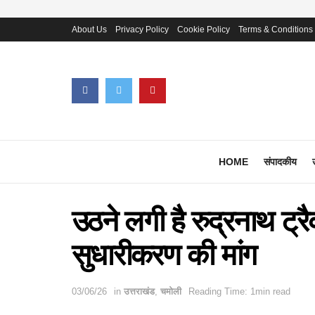
About Us
Privacy Policy
Cookie Policy
Terms & Conditions
HOME
संपादकीय
उठने लगी है रुद्रनाथ ट्रै
सुधारीकरण की मांग
03/06/26
in
उत्तराखंड
,
चमोली
Reading Time: 1min read