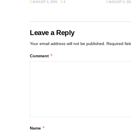
AUGUST 6, 2026
4
AUGUST 6, 20
Leave a Reply
Your email address will not be published.
Required fie
*
Comment
*
Name