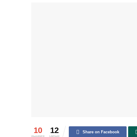
10
12
Share on Facebook
SHARES
VIEWS