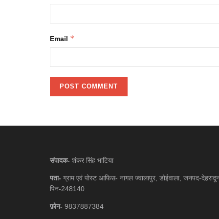
*
Email
संपादक-
शंकर सिंह भाटिया
पता-
ग्राम एवं पोस्ट आफिस- नागल ज्वालापुर, डोईवाला, जनपद-देहरादू
पिन-248140
फ़ोन-
9837887384