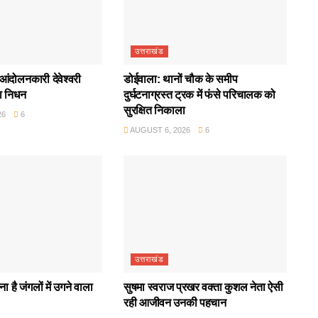
उत्तराखंड
आंदोलनकारी देवेश्वरी
डोईवाला: थानों चौक के समीप
ा निधन
दुर्घटनाग्रस्त ट्रक में फंसे परिचालक को
सुरक्षित निकाला
26
6
AUGUST 6, 2026
6
उत्तराखंड
ा है जंगलों में उगने वाला
सुषमा स्वराज प्रखर वक्ता कुशल नेता ऐसी
रही आजीवन उनकी पहचान