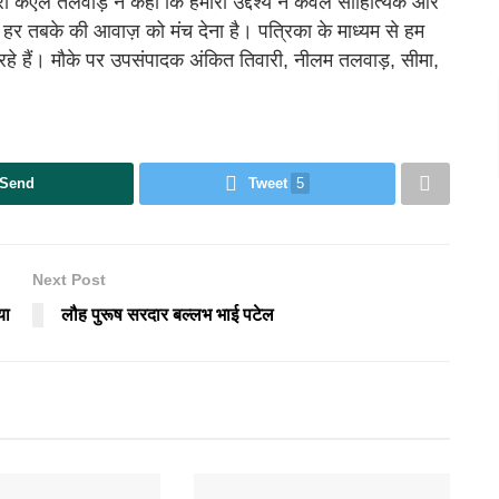
्रो केएल तलवाड़ ने कहा कि हमारा उद्देश्य न केवल साहित्यिक और
े हर तबके की आवाज़ को मंच देना है। पत्रिका के माध्यम से हम
 रहे हैं। मौके पर उपसंपादक अंकित तिवारी, नीलम तलवाड़, सीमा,
Send
Tweet
5
Next Post
या
लौह पुरूष सरदार बल्लभ भाई पटेल