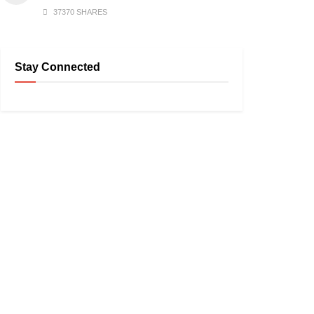
37370 SHARES
Stay Connected