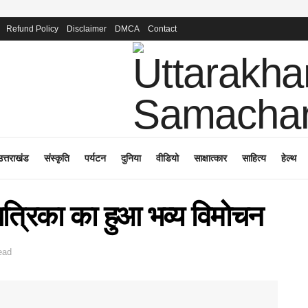
Refund Policy
Disclaimer
DMCA
Contact
उत्तराखंड
संस्कृति
पर्यटन
दुनिया
वीडियो
साक्षात्कार
साहित्य
हेल्थ
त्रिका का हुआ भव्य विमोचन
ead