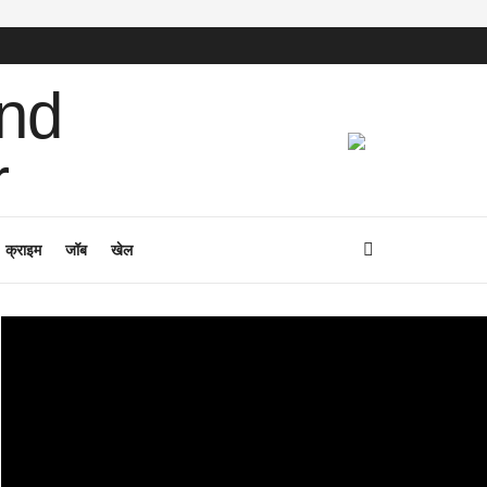
क्राइम
जॉब
खेल