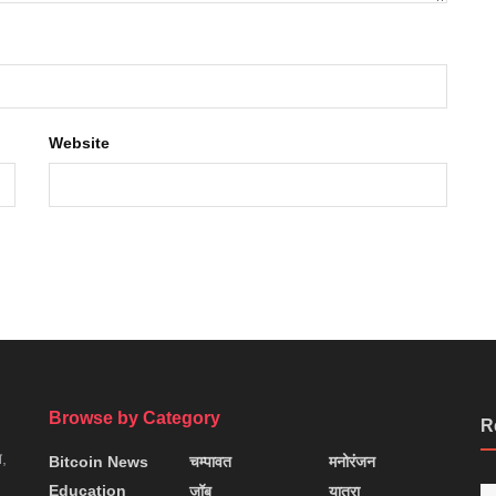
Website
Browse by Category
R
न,
Bitcoin News
चम्पावत
मनोरंजन
Education
जॉब
यात्रा