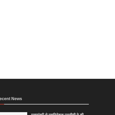
ecent News
मुख्यमंत्री से महानिदेशक एनसीसी ने की