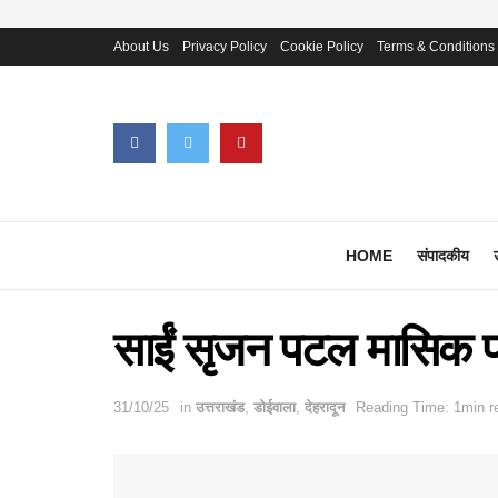
About Us
Privacy Policy
Cookie Policy
Terms & Conditions
HOME
संपादकीय
साईं सृजन पटल मासिक प
31/10/25
in
उत्तराखंड
,
डोईवाला
,
देहरादून
Reading Time: 1min r