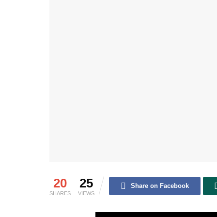
20
25
Share on Facebook
SHARES
VIEWS