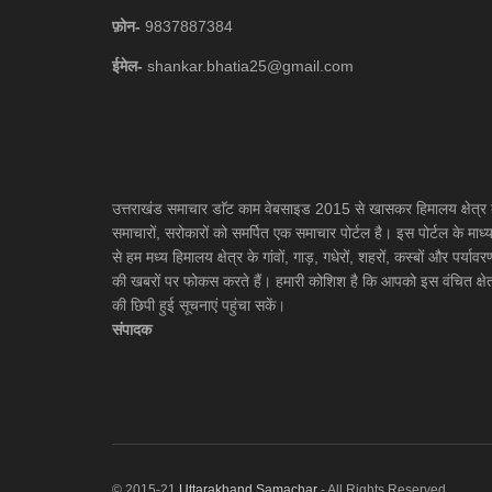
फ़ोन-
9837887384
ईमेल-
shankar.bhatia25@gmail.com
उत्तराखंड समाचार डाॅट काम वेबसाइड 2015 से खासकर हिमालय क्षेत्र 
समाचारों, सरोकारों को समर्पित एक समाचार पोर्टल है। इस पोर्टल के माध्
से हम मध्य हिमालय क्षेत्र के गांवों, गाड़, गधेरों, शहरों, कस्बों और पर्यावर
की खबरों पर फोकस करते हैं। हमारी कोशिश है कि आपको इस वंचित क्षेत
की छिपी हुई सूचनाएं पहुंचा सकें।
संपादक
© 2015-21
Uttarakhand Samachar
- All Rights Reserved.