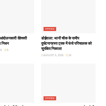
उत्तराखंड
आंदोलनकारी देवेश्वरी
डोईवाला: थानों चौक के समीप
ा निधन
दुर्घटनाग्रस्त ट्रक में फंसे परिचालक को
सुरक्षित निकाला
26
9
AUGUST 6, 2026
16
उत्तराखंड