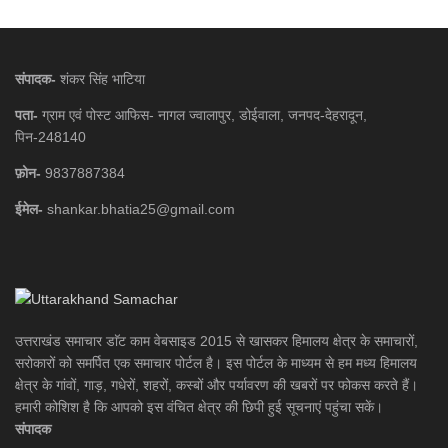
संपादक-
शंकर सिंह भाटिया
पता-
ग्राम एवं पोस्ट आफिस- नागल ज्वालापुर, डोईवाला, जनपद-देहरादून,
पिन-248140
फ़ोन-
9837887384
ईमेल-
shankar.bhatia25@gmail.com
उत्तराखंड समाचार डाॅट काम वेबसाइड 2015 से खासकर हिमालय क्षेत्र के समाचारों,
सरोकारों को समर्पित एक समाचार पोर्टल है। इस पोर्टल के माध्यम से हम मध्य हिमालय
क्षेत्र के गांवों, गाड़, गधेरों, शहरों, कस्बों और पर्यावरण की खबरों पर फोकस करते हैं।
हमारी कोशिश है कि आपको इस वंचित क्षेत्र की छिपी हुई सूचनाएं पहुंचा सकें।
संपादक