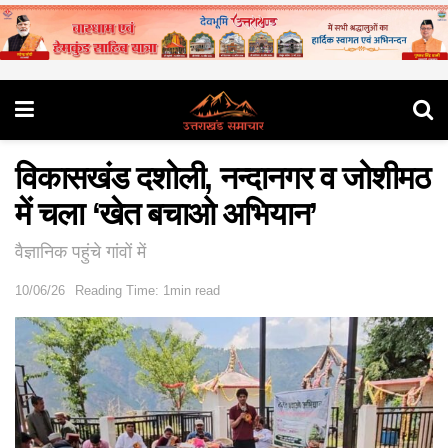
विकासखंड दशोली, नन्दानगर व जोशीमठ
में चला ‘खेत बचाओ अभियान’
वैज्ञानिक पहुंचे गांवों में
10/06/26
Reading Time: 1min read