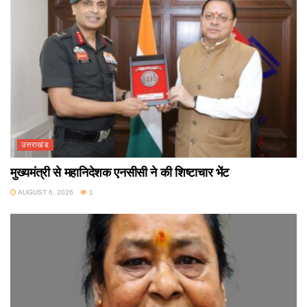
उत्तराखंड
मुख्यमंत्री से महानिदेशक एनसीसी ने की शिष्टाचार भेंट
AUGUST 6, 2026
1