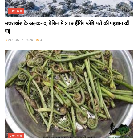
उत्तराखंड
उत्तराखंड के अलकनंदा बेसिन में 219 हैंगिंग ग्लेशियरों की पहचान की
गई
AUGUST 6, 2026
3
उत्तराखंड