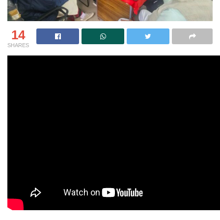
14
SHARES