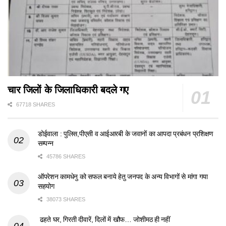
चार जिलों के जिलाधिकारी बदले गए
67718 SHARES
डोईवाला : पुलिस,पीएसी व आईआरबी के जवानों का आपदा प्रबंधन प्रशिक्षण
सम्पन्न
45786 SHARES
ऑपरेशन कामधेनु को सफल बनाये हेतु जनपद के अन्य विभागों से मांगा गया
सहयोग
38073 SHARES
ढहते घर, गिरती दीवारें, दिलों में खौफ… जोशीमठ ही नहीं