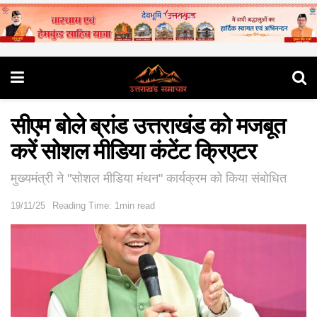
सीएम बोले ब्रांड उत्तराखंड को मजबूत
करें सोशल मीडिया कंटेंट क्रिएटर
मुख्यमंत्री ने "सोशल मीडिया मंथन" कार्यक्रम को किया संबोधित
19/11/25
Reading Time: 1min read