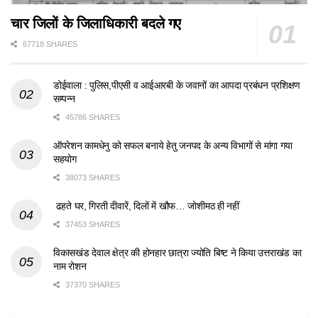
चार जिलों के जिलाधिकारी बदले गए
67718 SHARES
डोईवाला : पुलिस,पीएसी व आईआरबी के जवानों का आपदा प्रबंधन प्रशिक्षण
सम्पन्न
45786 SHARES
ऑपरेशन कामधेनु को सफल बनाये हेतु जनपद के अन्य विभागों से मांगा गया
सहयोग
38073 SHARES
ढहते घर, गिरती दीवारें, दिलों में खौफ… जोशीमठ ही नहीं
37453 SHARES
विकासखंड देवाल क्षेत्र की होनहार छात्रा ज्योति बिष्ट ने किया उत्तराखंड का
नाम रोशन
37370 SHARES