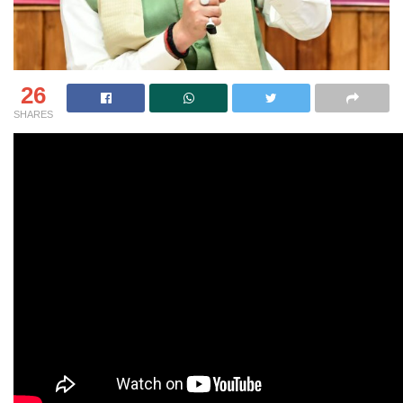
26
SHARES