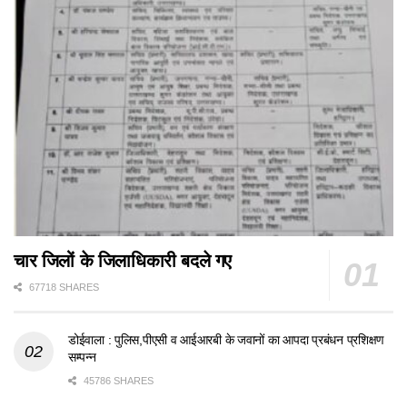
चार जिलों के जिलाधिकारी बदले गए
67718 SHARES
डोईवाला : पुलिस,पीएसी व आईआरबी के जवानों का आपदा प्रबंधन प्रशिक्षण
सम्पन्न
45786 SHARES