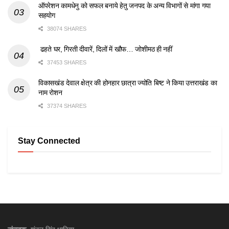
ऑपरेशन कामधेनु को सफल बनाये हेतु जनपद के अन्य विभागों से मांगा गया
सहयोग
38074 SHARES
ढहते घर, गिरती दीवारें, दिलों में खौफ… जोशीमठ ही नहीं
37453 SHARES
विकासखंड देवाल क्षेत्र की होनहार छात्रा ज्योति बिष्ट ने किया उत्तराखंड का
नाम रोशन
37374 SHARES
Stay Connected