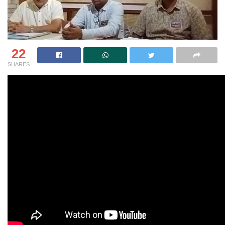
22
SHARES