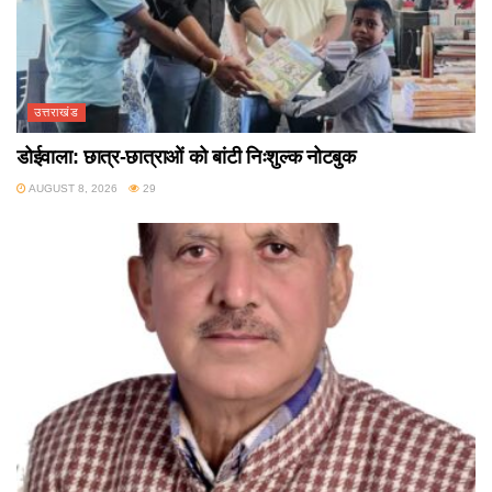
उत्तराखंड
डोईवाला: छात्र-छात्राओं को बांटी निःशुल्क नोटबुक
AUGUST 8, 2026
29