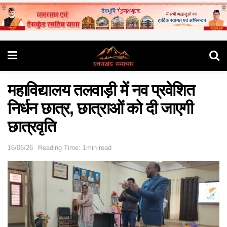
महाविद्यालय तलवाड़ी में नव प्रवेशित
निर्धन छात्र, छात्राओं को दी जाएगी
छात्रवृति
16/06/26
Reading Time: 1min read