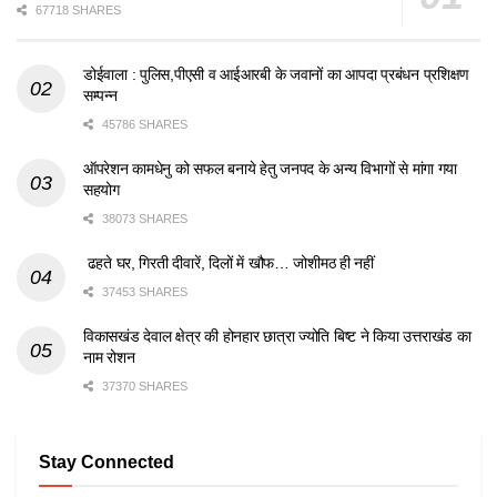
67718 SHARES
डोईवाला : पुलिस,पीएसी व आईआरबी के जवानों का आपदा प्रबंधन प्रशिक्षण
सम्पन्न
45786 SHARES
ऑपरेशन कामधेनु को सफल बनाये हेतु जनपद के अन्य विभागों से मांगा गया
सहयोग
38073 SHARES
ढहते घर, गिरती दीवारें, दिलों में खौफ… जोशीमठ ही नहीं
37453 SHARES
विकासखंड देवाल क्षेत्र की होनहार छात्रा ज्योति बिष्ट ने किया उत्तराखंड का
नाम रोशन
37370 SHARES
Stay Connected