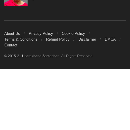
About Us
Privacy Policy
Cookie Policy
Terms & Conditions
Refund Policy
Disclaimer
DMCA
Contact
© 2015-21
Uttarakhand Samachar
- All Rights Reserved.