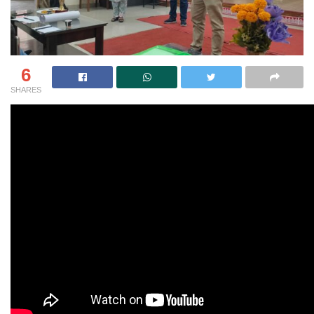
6
SHARES