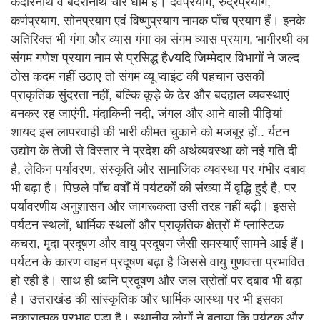
केदारनाथ व बदरीनाथ चार धाम हैं। देवप्रयाग, रुद्रप्रयाग,
कर्णप्रयाग, सोनप्रयाग एवं विष्णुप्रयाग नामक पाँच प्रयाग हैं। इनके
अतिरिक्त भी गंगा और व्यास गंगा का संगम व्यास प्रयाग, भागीरथी का
संगम गणेश प्रयाग नाम से प्रसिद्ध हैvयदि जिम्मेदार विभागों ने जल्द
ठोस कदम नहीं उठाए तो संगम व्यू प्वाइंट की पहचान उसकी
प्राकृतिक सुंदरता नहीं, बल्कि कूड़े के ढेर और बदहाल व्यवस्थाएं
बनकर रह जाएंगी. मंदाकिनी नदी, जंगल और आने वाली पीढ़ियां
शायद इस लापरवाही की भारी कीमत चुकाने को मजबूर हों.. र्यटन
उद्योग के तेजी से विस्तार ने प्रदेश की अर्थव्यवस्था को नई गति दी
है, लेकिन पर्यावरण, संस्कृति और सामाजिक व्यवस्था पर गंभीर दबाव
भी बढ़ा है। पिछले पाँच वर्षों में पर्यटकों की संख्या में वृद्धि हुई है, पर
पर्यावरणीय अनुशासन और जागरूकता उसी तरह नहीं बढ़ी। इससे
पर्यटन स्थलों, धार्मिक स्थलों और प्राकृतिक क्षेत्रों में प्लास्टिक
कचरा, मृदा प्रदूषण और वायु प्रदूषण जैसी समस्याएँ सामने आई हैं।
पर्यटन के कारण वाहन प्रदूषण बढ़ा है जिससे वायु गुणवत्ता प्रभावित
हो रही है। साथ ही ध्वनि प्रदूषण और जल स्रोतों पर दबाव भी बढ़ा
है। उत्तराखंड की सांस्कृतिक और धार्मिक आस्था पर भी इसका
नकारात्मक प्रभाव पड़ा है। स्थानीय लोगों ने बताया कि पर्यटक और