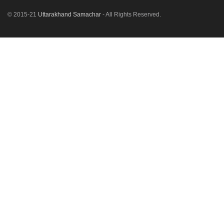
© 2015-21
Uttarakhand Samachar
- All Rights Reserved.