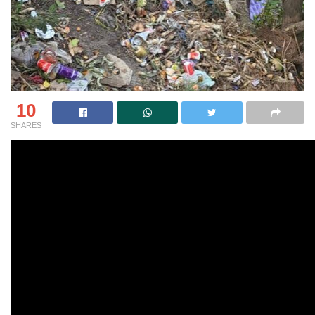
10
SHARES