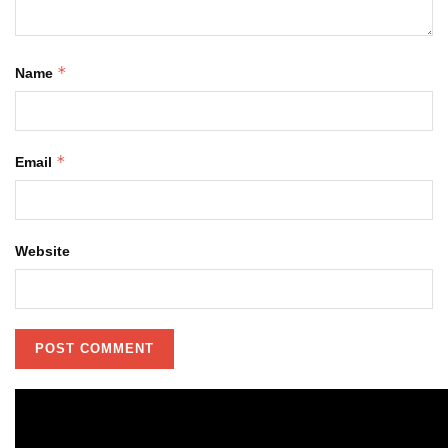
*
Name
*
Email
Website