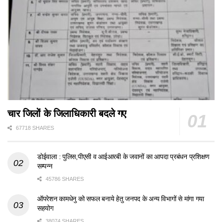
चार जिलों के जिलाधिकारी बदले गए
67718 SHARES
डोईवाला : पुलिस,पीएसी व आईआरबी के जवानों का आपदा प्रबंधन प्रशिक्षण
सम्पन्न
45786 SHARES
ऑपरेशन कामधेनु को सफल बनाये हेतु जनपद के अन्य विभागों से मांगा गया
सहयोग
38074 SHARES