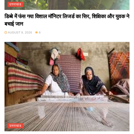
उत्तराखंड
डिब्बे में फंस गया विशाल मॉनिटर लिजर्ड का सिर, शिक्षिका और युवक ने
बचाई जान
AUGUST 9, 2026
6
उत्तराखंड