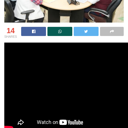
14
SHARES