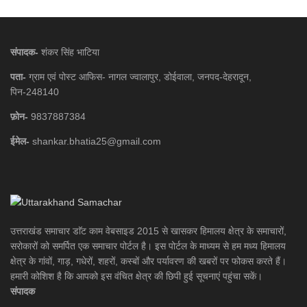
संपादक-
शंकर सिंह भाटिया
पता-
ग्राम एवं पोस्ट आफिस- नागल ज्वालापुर, डोईवाला, जनपद-देहरादून,
पिन-248140
फ़ोन-
9837887384
ईमेल-
shankar.bhatia25@gmail.com
उत्तराखंड समाचार डाॅट काम वेबसाइड 2015 से खासकर हिमालय क्षेत्र के समाचारों,
सरोकारों को समर्पित एक समाचार पोर्टल है। इस पोर्टल के माध्यम से हम मध्य हिमालय
क्षेत्र के गांवों, गाड़, गधेरों, शहरों, कस्बों और पर्यावरण की खबरों पर फोकस करते हैं।
हमारी कोशिश है कि आपको इस वंचित क्षेत्र की छिपी हुई सूचनाएं पहुंचा सकें।
संपादक