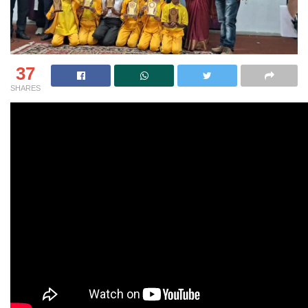
37
SHARES