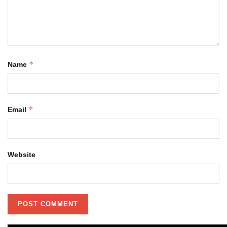
*
Name
*
Email
Website