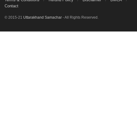
Contact
© 2015-21
Uttarakhand Samachar
- All Rights Reserved.