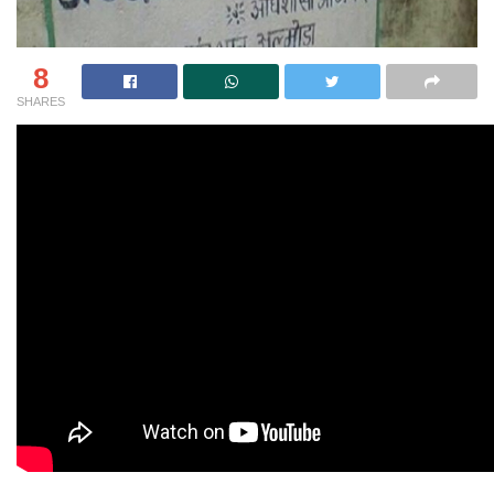
8
SHARES