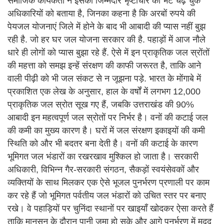
समाजिक कार्यकर्ता ने इसका जिम्मेदार भृष्टाचार की भेंट चढ़ चुके
अधिकारियों को बताया है, जिनका कहना है कि अरबों रुपये की
पेयजल योजनाएं जिले में होने के बाद भी आबादी की प्यास नहीं बुझ
रही है. जो हर घर जल योजना सरकार की है. पहाड़ों में आज नौले
धारे ही लोगों को प्यास बुझा रहे हैं. ऐसे में इन प्राकृतिक जल स्रोंतों
की महत्ता को समझ इन्हें संरक्षण की काफी जरूरत है, ताकि आने
वाली पीढ़ी को भी जल संकट से न जूझना पड़े. भारत के मोंगाबे में
प्रकाशित एक लेख के अनुसार, हाल के वर्षों में लगभग 12,000
प्राकृतिक जल स्रोत सूख गए हैं, जबकि उत्तराखंड की 90%
आबादी इन महत्वपूर्ण जल स्रोतों पर निर्भर है। वनों की कटाई जल
की कमी का मुख्य कारण है। घरों में जल संरक्षण इकाइयों की कमी
स्थिति को और भी बदतर बना देती है। वनों की कटाई के कारण
भूमिगत जल भंडारों का रखरखाव मुश्किल हो जाता है। सरकारी
अधिकारी, विभिन्न गैर-सरकारी संगठन, सैकड़ों स्वयंसेवकों और
व्यक्तियों के साथ मिलकर एक ऐसे भूजल पुनर्भरण प्रणाली पर काम
कर रहे हैं जो भूमिगत पर्वतीय जल भंडारों को उचित स्तर पर बनाए
रखे। वे पहाड़ियों पर चुनिंदा स्थानों पर खाइयाँ खोदकर ऐसा करते हैं
ताकि मानसून के दौरान पानी जमा हो सके और आगे पुनर्भरण में मदद