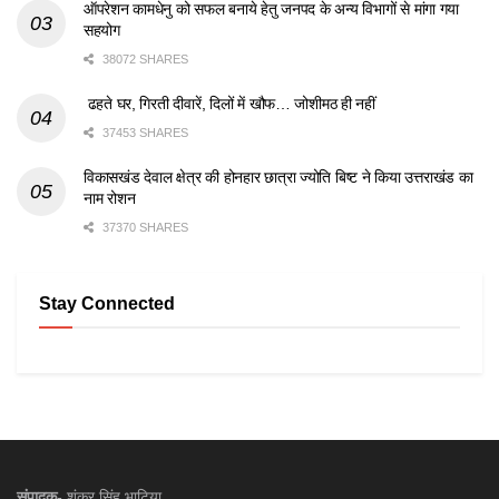
ऑपरेशन कामधेनु को सफल बनाये हेतु जनपद के अन्य विभागों से मांगा गया
सहयोग
38072 SHARES
ढहते घर, गिरती दीवारें, दिलों में खौफ… जोशीमठ ही नहीं
37453 SHARES
विकासखंड देवाल क्षेत्र की होनहार छात्रा ज्योति बिष्ट ने किया उत्तराखंड का
नाम रोशन
37370 SHARES
Stay Connected
संपादक-
शंकर सिंह भाटिया