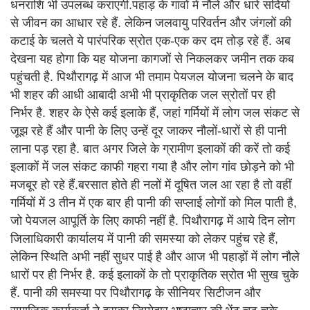
धनराशि भी उपलब्ध कराएगी.पहाड़ के गांवों में नौले और धारे सदियों
से जीवन का आधार रहे हैं. लेकिन जलवायु परिवर्तन और जंगलों की
कटाई के चलते ये पारंपरिक स्रोत एक-एक कर दम तोड़ रहे हैं. अब
देखना यह होगा कि यह योजना कागजों से निकलकर जमीन तक कब
पहुंचती है. पिथौरागढ़ में आज भी तमाम पेयजल योजना चलने के बाद
भी शहर की आधी आबादी अभी भी प्राकृतिक जल स्रोतों पर ही
निर्भर है. शहर के ऐसे कई इलाके हैं, जहां गर्मियों में लोग जल संकट से
जूझ रहे हैं और पानी के लिए उन्हें दूर जाकर नौलों-धारों से ही पानी
लाना पड़ रहा है. बात अगर जिले के ग्रामीण इलाकों की करें तो कई
इलाकों में जल संकट काफी गहरा गया है और लोग गांव छोड़ने को भी
मजबूर हो रहे हैं.बरसात होते ही नलों में दूषित जल आ रहा है तो वहीं
गर्मियों में 3 तीन में एक बार ही पानी की सप्लाई लोगों को मिल पाती है,
जो पेयजल आपूर्ति के लिए काफी नहीं है. पिथौरागढ़ में आये दिन लोग
जिलाधिकारी कार्यालय में पानी की समस्या को लेकर पहुंच रहे हैं,
लेकिन स्थिति अभी नहीं सुधर पाई है और आज भी पहाड़ों में लोग नौले
धारों पर ही निर्भर है. कई इलाकों के तो प्राकृतिक स्रोत भी सुख चुके
हैं. पानी की समस्या पर पिथौरागढ़ के सीनियर सिटीजन और