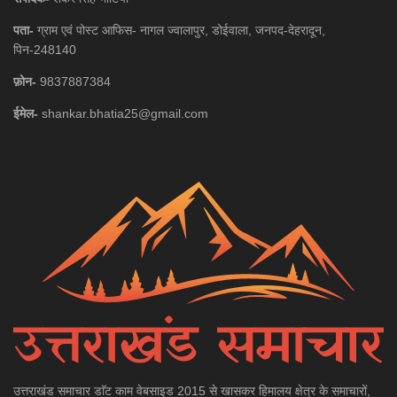
पता-
ग्राम एवं पोस्ट आफिस- नागल ज्वालापुर, डोईवाला, जनपद-देहरादून,
पिन-248140
फ़ोन-
9837887384
ईमेल-
shankar.bhatia25@gmail.com
उत्तराखंड समाचार डाॅट काम वेबसाइड 2015 से खासकर हिमालय क्षेत्र के समाचारों,