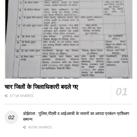
चार जिलों के जिलाधिकारी बदले गए
67718 SHARES
डोईवाला : पुलिस,पीएसी व आईआरबी के जवानों का आपदा प्रबंधन प्रशिक्षण
सम्पन्न
45786 SHARES