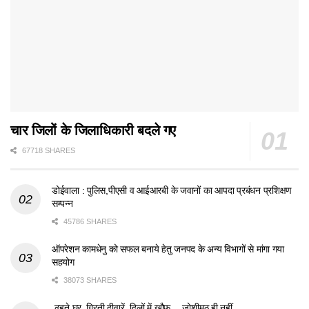
चार जिलों के जिलाधिकारी बदले गए
67718 SHARES
डोईवाला : पुलिस,पीएसी व आईआरबी के जवानों का आपदा प्रबंधन प्रशिक्षण
सम्पन्न
45786 SHARES
ऑपरेशन कामधेनु को सफल बनाये हेतु जनपद के अन्य विभागों से मांगा गया
सहयोग
38073 SHARES
ढहते घर, गिरती दीवारें, दिलों में खौफ… जोशीमठ ही नहीं