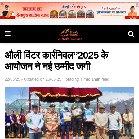
औली विंटर कार्रनिवल”2025 के
आयोजन ने नई उम्मीद जगी
22/03/25 - Updated on 25/03/25
Reading Time: 1min read