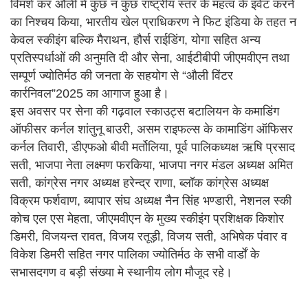
विमर्श कर औली मे कुछ न कुछ राष्ट्रीय स्तर के महत्व के इवेंट करने
का निश्चय किया, भारतीय खेल प्राधिकरण ने फिट इंडिया के तहत न
केवल स्कीइंग बल्कि मैराथन, हौर्स राईडिंग, योगा सहित अन्य
प्रतिस्पर्धाओं की अनुमति दी और सेना, आईटीबीपी जीएमवीएन तथा
सम्पूर्ण ज्योतिर्मठ की जनता के सहयोग से “औली विंटर
कार्रनिवल”2025 का आगाज हुआ है।
इस अवसर पर सेना की गढ़वाल स्काउट्स बटालियन के कमाडिंग
ऑफीसर कर्नल शांतुनू बाउरी, असम राइफल्स के कामाडिंग ऑफिसर
कर्नल तिवारी, डीएफओ बीवी मर्तोलिया, पूर्व पालिकध्यक्ष ऋषि प्रसाद
सती, भाजपा नेता लक्ष्मण फरकिया, भाजपा नगर मंडल अध्यक्ष अमित
सती, कांग्रेस नगर अध्यक्ष हरेन्द्र राणा, ब्लॉक कांग्रेस अध्यक्ष
विक्रम फर्शवाण, ब्यापार संघ अध्यक्ष नैन सिंह भण्डारी, नेशनल स्की
कोच एल एस मेहता, जीएमवीएन के मुख्य स्कीइंग प्रशिक्षक किशोर
डिमरी, विजयन्त रावत, विजय रतूड़ी, विजय सती, अभिषेक पंवार व
विकेश डिमरी सहित नगर पालिका ज्योतिर्मठ के सभी वार्डों के
सभासदगण व बड़ी संख्या मे स्थानीय लोग मौजूद रहे।