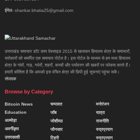
ईमेल-
shankar.bhatia25@gmail.com
उत्तराखंड समाचार डाॅट काम वेबसाइड 2015 से खासकर हिमालय क्षेत्र के समाचारों,
सरोकारों को समर्पित एक समाचार पोर्टल है। इस पोर्टल के माध्यम से हम मध्य हिमालय
क्षेत्र के गांवों, गाड़, गधेरों, शहरों, कस्बों और पर्यावरण की खबरों पर फोकस करते हैं।
हमारी कोशिश है कि आपको इस वंचित क्षेत्र की छिपी हुई सूचनाएं पहुंचा सकें।
संपादक
Browse by Category
Bitcoin News
चम्पावत
मनोरंजन
Education
जॉब
यात्रा
अल्मोड़ा
जोशीमठ
राजनीति
अवर्गीकृत
जौनसार
रुद्रप्रयाग
उत्तरकाशी
टिहरी
रुद्रप्रयाग